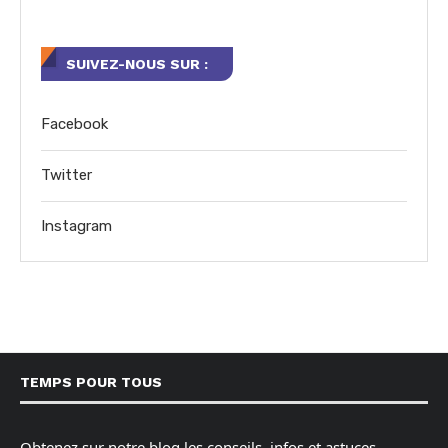
SUIVEZ-NOUS SUR :
Facebook
Twitter
Instagram
TEMPS POUR TOUS
Obtenez sur notre blog les conseils, infos et astuces