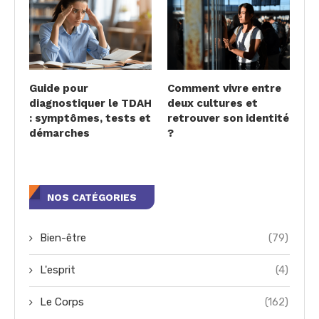
Guide pour
Comment vivre entre
diagnostiquer le TDAH
deux cultures et
: symptômes, tests et
retrouver son identité
démarches
?
NOS CATÉGORIES
Bien-être
(79)
L'esprit
(4)
Le Corps
(162)