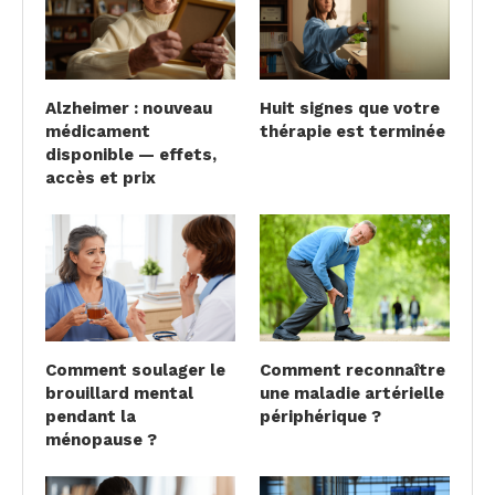
Alzheimer : nouveau
Huit signes que votre
médicament
thérapie est terminée
disponible — effets,
accès et prix
Comment soulager le
Comment reconnaître
brouillard mental
une maladie artérielle
pendant la
périphérique ?
ménopause ?