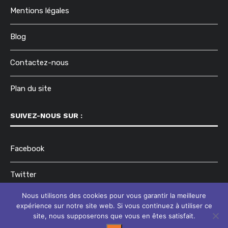
Mentions légales
Blog
Contactez-nous
Plan du site
SUIVEZ-NOUS SUR :
Facebook
Twitter
Nous utilisons des cookies pour vous garantir la meilleure
Instagram
expérience sur notre site web. Si vous continuez à utiliser ce
site, nous supposerons que vous en êtes satisfait.