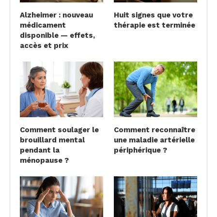
Alzheimer : nouveau
Huit signes que votre
médicament
thérapie est terminée
disponible — effets,
accès et prix
Comment soulager le
Comment reconnaître
brouillard mental
une maladie artérielle
pendant la
périphérique ?
ménopause ?