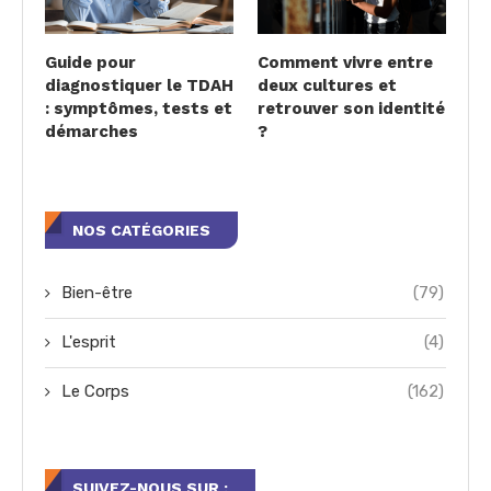
Guide pour
Comment vivre entre
diagnostiquer le TDAH
deux cultures et
: symptômes, tests et
retrouver son identité
démarches
?
NOS CATÉGORIES
Bien-être
(79)
L'esprit
(4)
Le Corps
(162)
SUIVEZ-NOUS SUR :