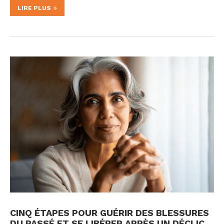
LIRE PLUS
CINQ ÉTAPES POUR GUÉRIR DES BLESSURES
DU PASSÉ ET SE LIBÉRER APRÈS UN DÉCLIC