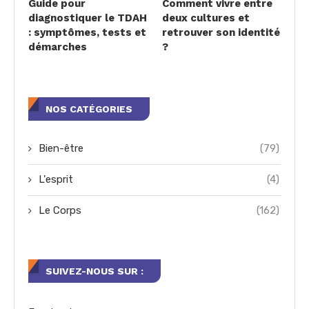
Guide pour
Comment vivre entre
diagnostiquer le TDAH
deux cultures et
: symptômes, tests et
retrouver son identité
démarches
?
NOS CATÉGORIES
Bien-être
(79)
L'esprit
(4)
Le Corps
(162)
SUIVEZ-NOUS SUR :