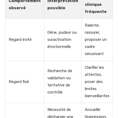
Comportement
Interprétation
clinique
observé
possible
fréquente
Ralentir,
Gêne, pudeur ou
rassurer,
Regard évité
suractivation
proposer un
émotionnelle
cadre
sécurisant
Clarifier les
Recherche de
attentes,
validation ou
Regard fixé
poser des
tentative de
limites
contrôle
bienveillantes
Nécessité de
Accueillir
décharger une
l’expression,