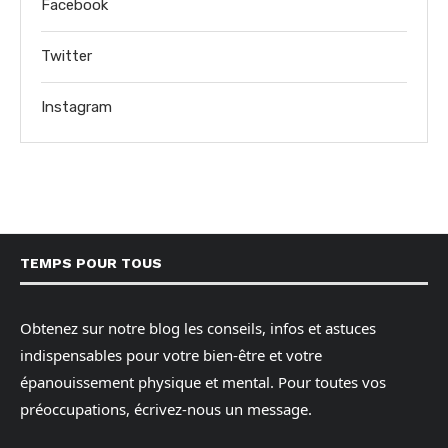
Facebook
Twitter
Instagram
TEMPS POUR TOUS
Obtenez sur notre blog les conseils, infos et astuces
indispensables pour votre bien-être et votre
épanouissement physique et mental. Pour toutes vos
préoccupations, écrivez-nous un message.