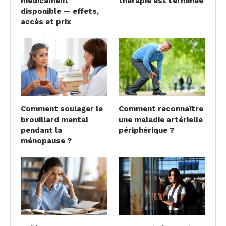
médicament
thérapie est terminée
disponible — effets,
accès et prix
Comment soulager le
Comment reconnaître
brouillard mental
une maladie artérielle
pendant la
périphérique ?
ménopause ?