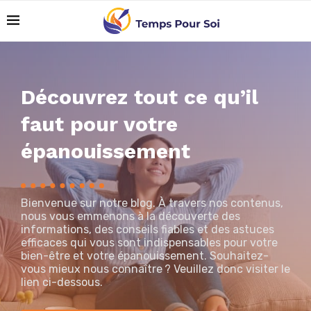
Découvrez tout ce qu’il
faut pour votre
épanouissement
Bienvenue sur notre blog. À travers nos contenus,
nous vous emmenons à la découverte des
informations, des conseils fiables et des astuces
efficaces qui vous sont indispensables pour votre
bien-être et votre épanouissement. Souhaitez-
vous mieux nous connaître ? Veuillez donc visiter le
lien ci-dessous.