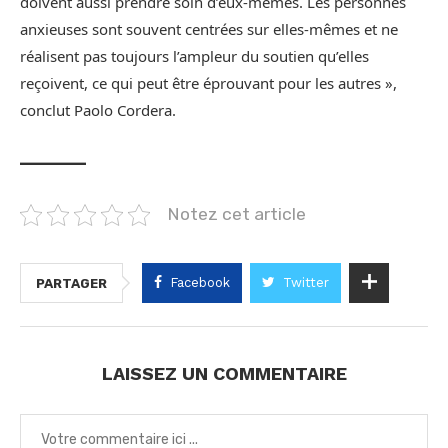
doivent aussi prendre soin d’eux-mêmes. Les personnes
anxieuses sont souvent centrées sur elles-mêmes et ne
réalisent pas toujours l’ampleur du soutien qu’elles
reçoivent, ce qui peut être éprouvant pour les autres »,
conclut Paolo Cordera.
______
Notez cet article
Facebook
Twitter
PARTAGER
LAISSEZ UN COMMENTAIRE