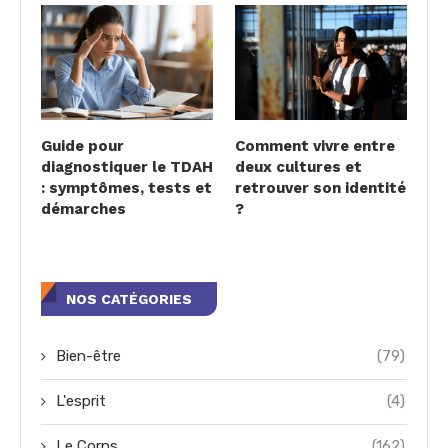
Guide pour
Comment vivre entre
diagnostiquer le TDAH
deux cultures et
: symptômes, tests et
retrouver son identité
démarches
?
NOS CATÉGORIES
Bien-être
(79)
L'esprit
(4)
Le Corps
(162)