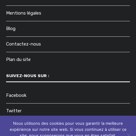
Mentions légales
Blog
Contactez-nous
Plan du site
SUIVEZ-NOUS SUR :
Facebook
Twitter
Nous utilisons des cookies pour vous garantir la meilleure
Instagram
expérience sur notre site web. Si vous continuez à utiliser ce
site, nous supposerons que vous en êtes satisfait.