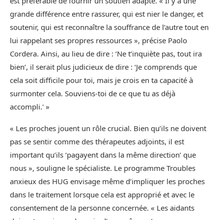
est préférable de fournir un soutien adapté. « Il y a une
grande différence entre rassurer, qui est nier le danger, et
soutenir, qui est reconnaître la souffrance de l’autre tout en
lui rappelant ses propres ressources », précise Paolo
Cordera. Ainsi, au lieu de dire : ‘Ne t’inquiète pas, tout ira
bien’, il serait plus judicieux de dire : ‘Je comprends que
cela soit difficile pour toi, mais je crois en ta capacité à
surmonter cela. Souviens-toi de ce que tu as déjà
accompli.' »
« Les proches jouent un rôle crucial. Bien qu’ils ne doivent
pas se sentir comme des thérapeutes adjoints, il est
important qu’ils ‘pagayent dans la même direction’ que
nous », souligne le spécialiste. Le programme Troubles
anxieux des HUG envisage même d’impliquer les proches
dans le traitement lorsque cela est approprié et avec le
consentement de la personne concernée. « Les aidants