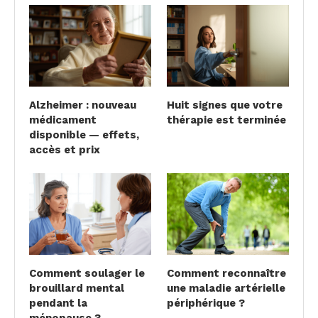
Alzheimer : nouveau
Huit signes que votre
médicament
thérapie est terminée
disponible — effets,
accès et prix
Comment soulager le
Comment reconnaître
brouillard mental
une maladie artérielle
pendant la
périphérique ?
ménopause ?