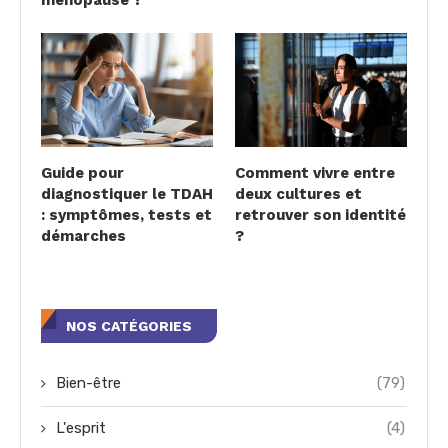
Guide pour
Comment vivre entre
diagnostiquer le TDAH
deux cultures et
: symptômes, tests et
retrouver son identité
démarches
?
NOS CATÉGORIES
Bien-être
(79)
L'esprit
(4)