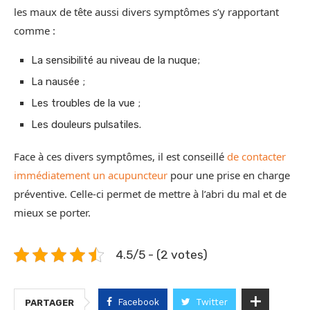
les maux de tête aussi divers symptômes s’y rapportant
comme :
La sensibilité au niveau de la nuque;
La nausée ;
Les troubles de la vue ;
Les douleurs pulsatiles.
Face à ces divers symptômes, il est conseillé
de contacter
immédiatement un acupuncteur
pour une prise en charge
préventive. Celle-ci permet de mettre à l’abri du mal et de
mieux se porter.
4.5/5 - (2 votes)
Facebook
Twitter
PARTAGER