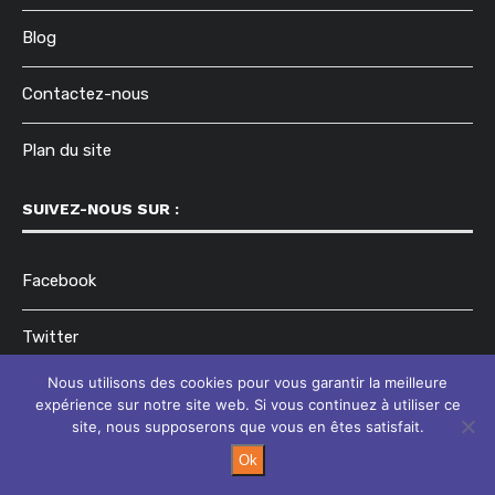
Blog
Contactez-nous
Plan du site
SUIVEZ-NOUS SUR :
Facebook
Twitter
Nous utilisons des cookies pour vous garantir la meilleure
Instagram
expérience sur notre site web. Si vous continuez à utiliser ce
site, nous supposerons que vous en êtes satisfait.
Ok
@2023 - Tous droits réservés.
Temps Pour Soi