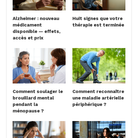
Alzheimer : nouveau
Huit signes que votre
médicament
thérapie est terminée
disponible — effets,
accès et prix
Comment soulager le
Comment reconnaître
brouillard mental
une maladie artérielle
pendant la
périphérique ?
ménopause ?