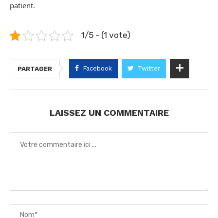
patient.
1/5 - (1 vote)
Facebook
Twitter
PARTAGER
LAISSEZ UN COMMENTAIRE