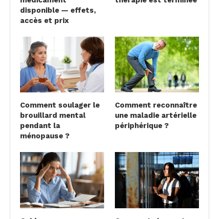
disponible — effets,
accès et prix
Comment soulager le
Comment reconnaître
brouillard mental
une maladie artérielle
pendant la
périphérique ?
ménopause ?