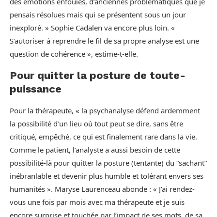
des émotions enfouies, d’anciennes problématiques que je
pensais résolues mais qui se présentent sous un jour
inexploré. » Sophie Cadalen va encore plus loin. «
S’autoriser à reprendre le fil de sa propre analyse est une
question de cohérence », estime-t-elle.
Pour quitter la posture de toute-
puissance
Pour la thérapeute, « la psychanalyse défend ardemment
la possibilité d’un lieu où tout peut se dire, sans être
critiqué, empêché, ce qui est finalement rare dans la vie.
Comme le patient, l’analyste a aussi besoin de cette
possibilité-là pour quitter la posture (tentante) du “sachant”
inébranlable et devenir plus humble et tolérant envers ses
humanités ». Maryse Laurenceau abonde : « J’ai rendez-
vous une fois par mois avec ma thérapeute et je suis
encore surprise et touchée par l’impact de ses mots, de sa