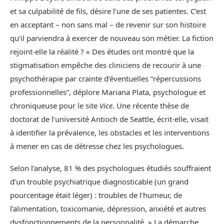
et sa culpabilité de fils, désire l’une de ses patientes. C’est
en acceptant – non sans mal – de revenir sur son histoire
qu’il parviendra à exercer de nouveau son métier. La fiction
rejoint-elle la réalité ? « Des études ont montré que la
stigmatisation empêche des cliniciens de recourir à une
psychothérapie par crainte d’éventuelles “répercussions
professionnelles”, déplore Mariana Plata, psychologue et
chroniqueuse pour le site
Vice
. Une récente thèse de
doctorat de l’université Antioch de Seattle, écrit-elle, visait
à identifier la prévalence, les obstacles et les interventions
à mener en cas de détresse chez les psychologues.
Selon l’analyse, 81 % des psychologues étudiés souffraient
d’un trouble psychiatrique diagnosticable (un grand
pourcentage était léger) : troubles de l’humeur, de
l’alimentation, toxicomanie, dépression, anxiété et autres
dysfonctionnements de la personnalité. » La démarche