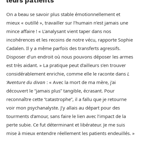
leurs patients
On a beau se savoir plus stable émotionnellement et
mieux « outillé », travailler sur l’humain n’est jamais une
mince affaire ! « L’analysant vient taper dans nos
incohérences et les recoins de notre vécu, rapporte Sophie
Cadalen. Il y a même parfois des transferts agressifs.
Disposer d’un endroit où nous pouvons déposer les armes
est très aidant. » La pratique peut d’ailleurs s’en trouver
considérablement enrichie, comme elle le raconte dans
L
‘Aventure du divan
: « Avec la mort de ma mère, j’ai
découvert le “jamais plus” tangible, écrasant. Pour
reconnaître cette “catastrophe”, il a fallu que je retourne
voir mon psychanalyste. J’y allais au départ pour des
tourments d’amour, sans faire le lien avec l’impact de la
perte subie. Ce fut déterminant et libérateur. Je me suis
mise à mieux entendre réellement les patients endeuillés. »