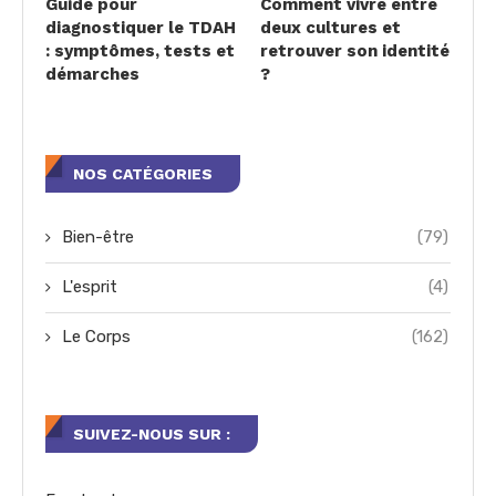
Guide pour
Comment vivre entre
diagnostiquer le TDAH
deux cultures et
: symptômes, tests et
retrouver son identité
démarches
?
NOS CATÉGORIES
Bien-être
(79)
L'esprit
(4)
Le Corps
(162)
SUIVEZ-NOUS SUR :