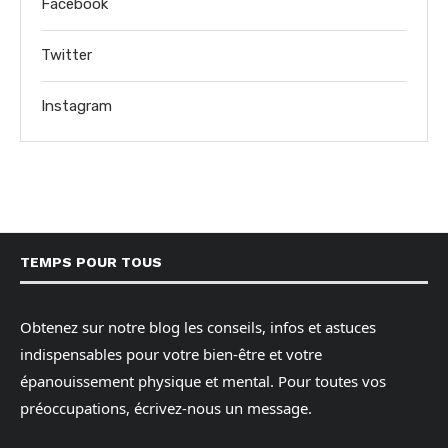
Facebook
Twitter
Instagram
TEMPS POUR TOUS
Obtenez sur notre blog les conseils, infos et astuces
indispensables pour votre bien-être et votre
épanouissement physique et mental. Pour toutes vos
préoccupations, écrivez-nous un message.