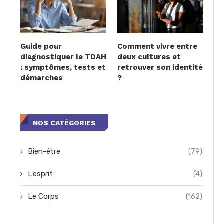
Guide pour
Comment vivre entre
diagnostiquer le TDAH
deux cultures et
: symptômes, tests et
retrouver son identité
démarches
?
NOS CATÉGORIES
Bien-être
(79)
L'esprit
(4)
Le Corps
(162)