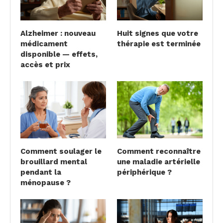
Alzheimer : nouveau
Huit signes que votre
médicament
thérapie est terminée
disponible — effets,
accès et prix
Comment soulager le
Comment reconnaître
brouillard mental
une maladie artérielle
pendant la
périphérique ?
ménopause ?