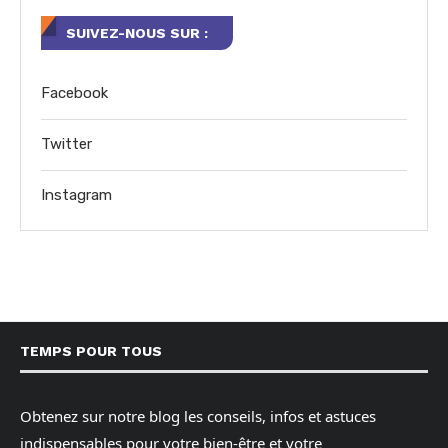
SUIVEZ-NOUS SUR :
Facebook
Twitter
Instagram
TEMPS POUR TOUS
Obtenez sur notre blog les conseils, infos et astuces
indispensables pour votre bien-être et votre