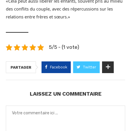
«Cela peut aussi libérer les enfants, souvent pris au milieu
des conflits du couple, avec des répercussions sur les
relations entre frères et sœurs.»
_______
5/5 - (1 vote)
Facebook
Twitter
PARTAGER
LAISSEZ UN COMMENTAIRE