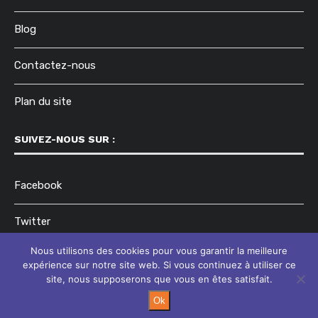
Blog
Contactez-nous
Plan du site
SUIVEZ-NOUS SUR :
Facebook
Twitter
Nous utilisons des cookies pour vous garantir la meilleure
Instagram
expérience sur notre site web. Si vous continuez à utiliser ce
site, nous supposerons que vous en êtes satisfait.
Ok
@2023 - Tous droits réservés.
Temps Pour Soi