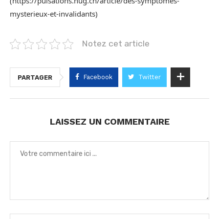
(https://pulsations.hug.ch/article/des-symptomes-
mysterieux-et-invalidants)
Notez cet article
Facebook
Twitter
PARTAGER
LAISSEZ UN COMMENTAIRE