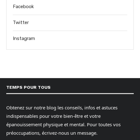
Facebook
Twitter
Instagram
TEMPS POUR TOUS
Obtenez sur notre blog les conseils, infos et astuces
indispensables pour votre bien-être et votre
épanouissement physique et mental. Pour toutes vos
préoccupations, écrivez-nous un message.