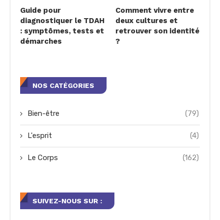
Guide pour
Comment vivre entre
diagnostiquer le TDAH
deux cultures et
: symptômes, tests et
retrouver son identité
démarches
?
NOS CATÉGORIES
Bien-être
(79)
L'esprit
(4)
Le Corps
(162)
SUIVEZ-NOUS SUR :