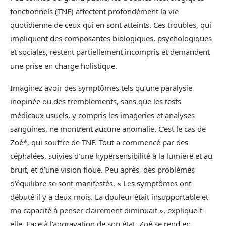
fonctionnels (TNF) affectent profondément la vie
quotidienne de ceux qui en sont atteints. Ces troubles, qui
impliquent des composantes biologiques, psychologiques
et sociales, restent partiellement incompris et demandent
une prise en charge holistique.
Imaginez avoir des symptômes tels qu’une paralysie
inopinée ou des tremblements, sans que les tests
médicaux usuels, y compris les imageries et analyses
sanguines, ne montrent aucune anomalie. C’est le cas de
Zoé*, qui souffre de TNF. Tout a commencé par des
céphalées, suivies d’une hypersensibilité à la lumière et au
bruit, et d’une vision floue. Peu après, des problèmes
d’équilibre se sont manifestés. « Les symptômes ont
débuté il y a deux mois. La douleur était insupportable et
ma capacité à penser clairement diminuait », explique-t-
elle. Face à l’aggravation de son état, Zoé se rend en