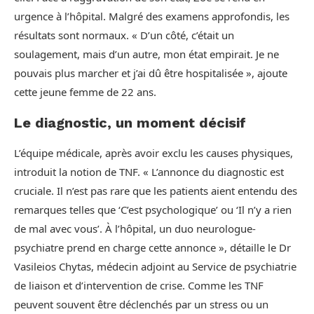
urgence à l’hôpital. Malgré des examens approfondis, les
résultats sont normaux. « D’un côté, c’était un
soulagement, mais d’un autre, mon état empirait. Je ne
pouvais plus marcher et j’ai dû être hospitalisée », ajoute
cette jeune femme de 22 ans.
Le diagnostic, un moment décisif
L’équipe médicale, après avoir exclu les causes physiques,
introduit la notion de TNF. « L’annonce du diagnostic est
cruciale. Il n’est pas rare que les patients aient entendu des
remarques telles que ‘C’est psychologique’ ou ‘Il n’y a rien
de mal avec vous’. À l’hôpital, un duo neurologue-
psychiatre prend en charge cette annonce », détaille le Dr
Vasileios Chytas, médecin adjoint au Service de psychiatrie
de liaison et d’intervention de crise. Comme les TNF
peuvent souvent être déclenchés par un stress ou un