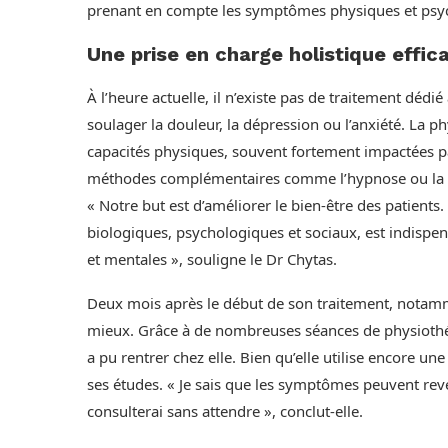
prenant en compte les symptômes physiques et psy
Une prise en charge holistique effic
À l’heure actuelle, il n’existe pas de traitement dé
soulager la douleur, la dépression ou l’anxiété. La p
capacités physiques, souvent fortement impactées pa
méthodes complémentaires comme l’hypnose ou la m
« Notre but est d’améliorer le bien-être des patients
biologiques, psychologiques et sociaux, est indispe
et mentales », souligne le Dr Chytas.
Deux mois après le début de son traitement, notamme
mieux. Grâce à de nombreuses séances de physiothéra
a pu rentrer chez elle. Bien qu’elle utilise encore une 
ses études. « Je sais que les symptômes peuvent reveni
consulterai sans attendre », conclut-elle.