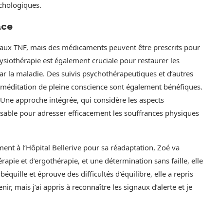
chologiques.
ace
dié aux TNF, mais des médicaments peuvent être prescrits pour
hysiothérapie est également cruciale pour restaurer les
r la maladie. Des suivis psychothérapeutiques et d’autres
éditation de pleine conscience sont également bénéfiques.
. Une approche intégrée, qui considère les aspects
nsable pour adresser efficacement les souffrances physiques
nt à l’Hôpital Bellerive pour sa réadaptation, Zoé va
pie et d’ergothérapie, et une détermination sans faille, elle
béquille et éprouve des difficultés d’équilibre, elle a repris
r, mais j’ai appris à reconnaître les signaux d’alerte et je