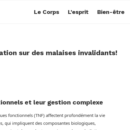
Le Corps
L’esprit
Bien-être
ion sur des malaises invalidants!
ionnels et leur gestion complexe
ues fonctionnels (TNF) affectent profondément la vie
les, qui impliquent des composantes biologiques,