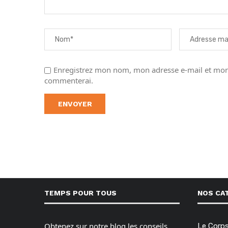
Enregistrez mon nom, mon adresse e-mail et mon 
commenterai.
TEMPS POUR TOUS
NOS CA
Obtenez sur notre blog les conseils,
Le Corp