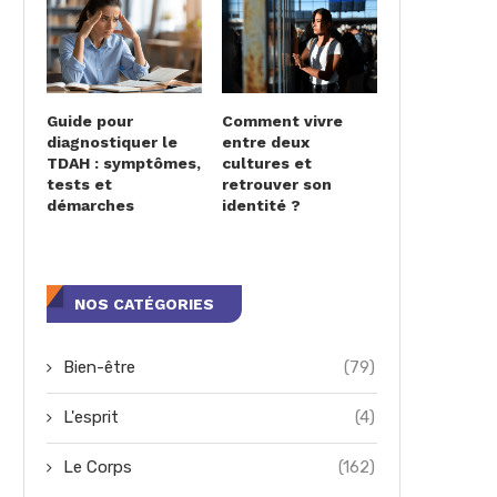
Guide pour
Comment vivre
diagnostiquer le
entre deux
TDAH : symptômes,
cultures et
tests et
retrouver son
démarches
identité ?
NOS CATÉGORIES
Bien-être
(79)
L'esprit
(4)
Le Corps
(162)