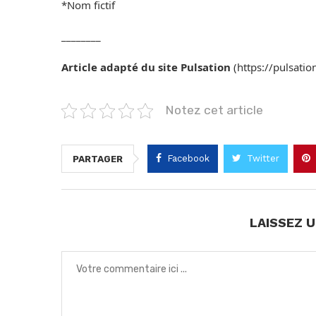
*Nom fictif
________
Article adapté du site Pulsation
(https://pulsatio
Notez cet article
Facebook
Twitter
PARTAGER
LAISSEZ 