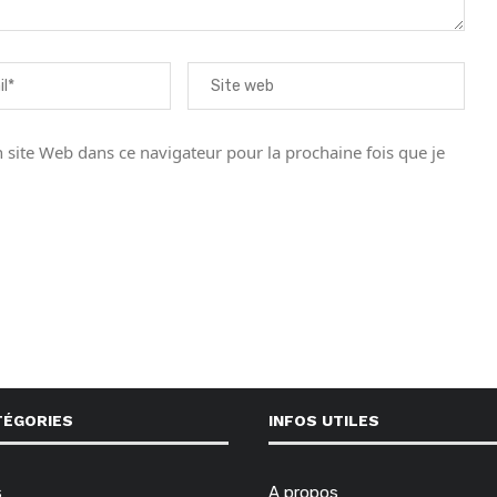
site Web dans ce navigateur pour la prochaine fois que je
TÉGORIES
INFOS UTILES
s
A propos