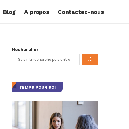
Blog
A propos
Contactez-nous
Rechercher
TEMPS POUR SOI