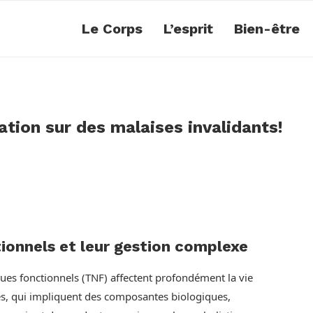
Le Corps
L’esprit
Bien-être
ion sur des malaises invalidants!
ionnels et leur gestion complexe
ues fonctionnels (TNF) affectent profondément la vie
les, qui impliquent des composantes biologiques,