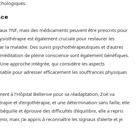
chologiques.
ace
dié aux TNF, mais des médicaments peuvent être prescrits pour
hysiothérapie est également cruciale pour restaurer les
r la maladie. Des suivis psychothérapeutiques et d’autres
éditation de pleine conscience sont également bénéfiques.
. Une approche intégrée, qui considère les aspects
nsable pour adresser efficacement les souffrances physiques
nt à l’Hôpital Bellerive pour sa réadaptation, Zoé va
pie et d’ergothérapie, et une détermination sans faille, elle
béquille et éprouve des difficultés d’équilibre, elle a repris
r, mais j’ai appris à reconnaître les signaux d’alerte et je