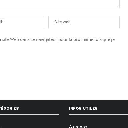
site Web dans ce navigateur pour la prochaine fois que je
TÉGORIES
INFOS UTILES
s
A propos