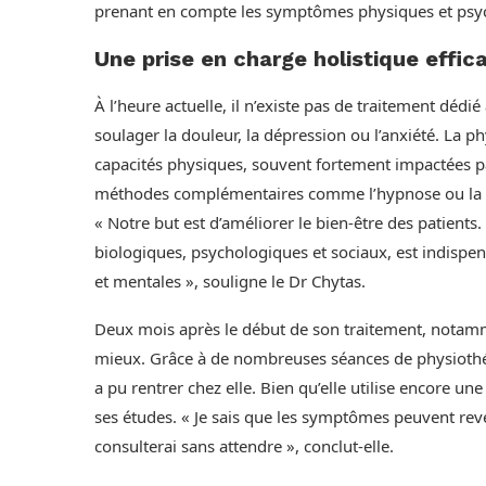
prenant en compte les symptômes physiques et psy
Une prise en charge holistique effic
À l’heure actuelle, il n’existe pas de traitement dé
soulager la douleur, la dépression ou l’anxiété. La p
capacités physiques, souvent fortement impactées pa
méthodes complémentaires comme l’hypnose ou la m
« Notre but est d’améliorer le bien-être des patients
biologiques, psychologiques et sociaux, est indispe
et mentales », souligne le Dr Chytas.
Deux mois après le début de son traitement, notamme
mieux. Grâce à de nombreuses séances de physiothéra
a pu rentrer chez elle. Bien qu’elle utilise encore une 
ses études. « Je sais que les symptômes peuvent reveni
consulterai sans attendre », conclut-elle.