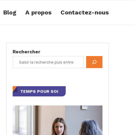
Blog
A propos
Contactez-nous
Rechercher
TEMPS POUR SOI