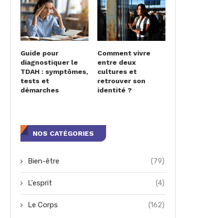
Guide pour
Comment vivre
diagnostiquer le
entre deux
TDAH : symptômes,
cultures et
tests et
retrouver son
démarches
identité ?
NOS CATÉGORIES
Bien-être
(79)
L'esprit
(4)
Le Corps
(162)