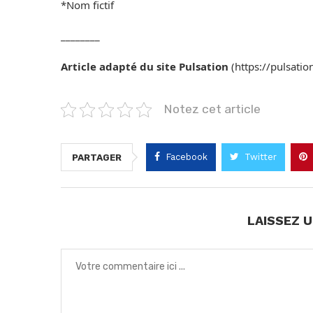
*Nom fictif
________
Article adapté du site Pulsation
(https://pulsatio
Notez cet article
Facebook
Twitter
PARTAGER
LAISSEZ 