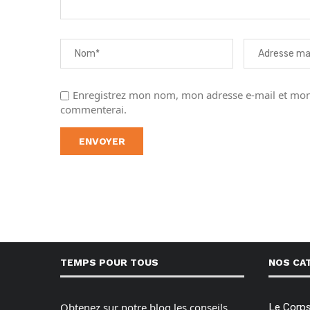
Enregistrez mon nom, mon adresse e-mail et mon 
commenterai.
TEMPS POUR TOUS
NOS CA
Obtenez sur notre blog les conseils,
Le Corp