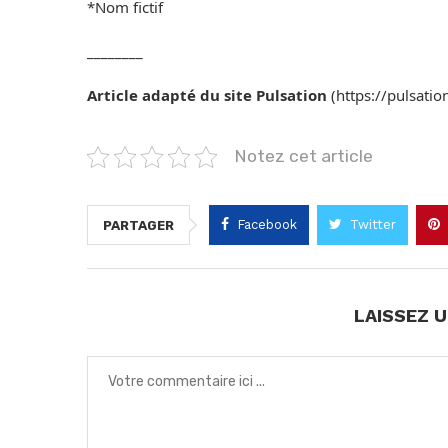
*Nom fictif
________
Article adapté du site Pulsation
(https://pulsatio
Notez cet article
Facebook
Twitter
PARTAGER
LAISSEZ 