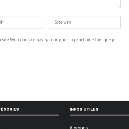
site Web dans ce navigateur pour la prochaine fois que je
TÉGORIES
INFOS UTILES
s
A propos