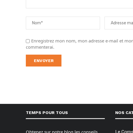
Enregistrez mon nom, mon adresse e-mail et mon 
commenterai.
TEMPS POUR TOUS
NOS CA
Obtenez sur notre blog les conseils,
Le Corp