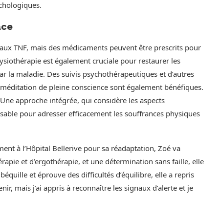
chologiques.
ace
dié aux TNF, mais des médicaments peuvent être prescrits pour
hysiothérapie est également cruciale pour restaurer les
r la maladie. Des suivis psychothérapeutiques et d’autres
éditation de pleine conscience sont également bénéfiques.
. Une approche intégrée, qui considère les aspects
nsable pour adresser efficacement les souffrances physiques
nt à l’Hôpital Bellerive pour sa réadaptation, Zoé va
pie et d’ergothérapie, et une détermination sans faille, elle
béquille et éprouve des difficultés d’équilibre, elle a repris
r, mais j’ai appris à reconnaître les signaux d’alerte et je