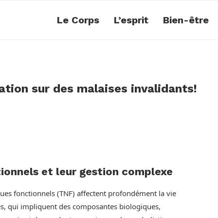
Le Corps
L’esprit
Bien-être
ion sur des malaises invalidants!
ionnels et leur gestion complexe
ues fonctionnels (TNF) affectent profondément la vie
les, qui impliquent des composantes biologiques,