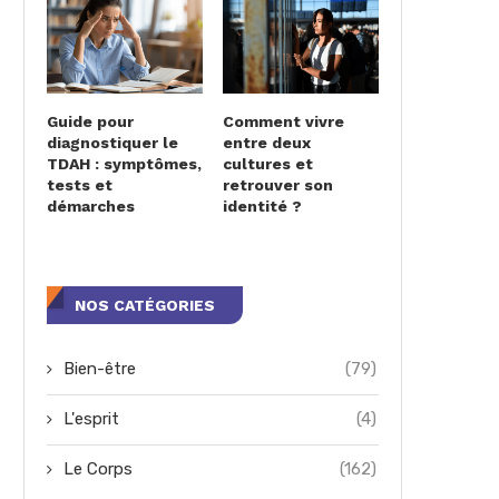
Guide pour
Comment vivre
diagnostiquer le
entre deux
TDAH : symptômes,
cultures et
tests et
retrouver son
démarches
identité ?
NOS CATÉGORIES
Bien-être
(79)
L'esprit
(4)
Le Corps
(162)