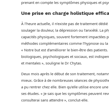
prenant en compte les symptômes physiques et psy
Une prise en charge holistique effic
À l’heure actuelle, il n’existe pas de traitement dé
soulager la douleur, la dépression ou l’anxiété. La p
capacités physiques, souvent fortement impactées pa
méthodes complémentaires comme l’hypnose ou la m
« Notre but est d’améliorer le bien-être des patients
biologiques, psychologiques et sociaux, est indispe
et mentales », souligne le Dr Chytas.
Deux mois après le début de son traitement, notamme
mieux. Grâce à de nombreuses séances de physiothéra
a pu rentrer chez elle. Bien qu’elle utilise encore une 
ses études. « Je sais que les symptômes peuvent reveni
consulterai sans attendre », conclut-elle.