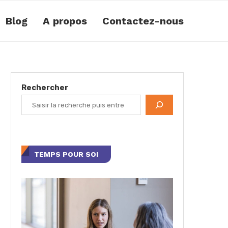
Blog
A propos
Contactez-nous
Rechercher
TEMPS POUR SOI