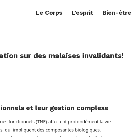
Le Corps
L’esprit
Bien-être
ion sur des malaises invalidants!
ionnels et leur gestion complexe
ues fonctionnels (TNF) affectent profondément la vie
les, qui impliquent des composantes biologiques,