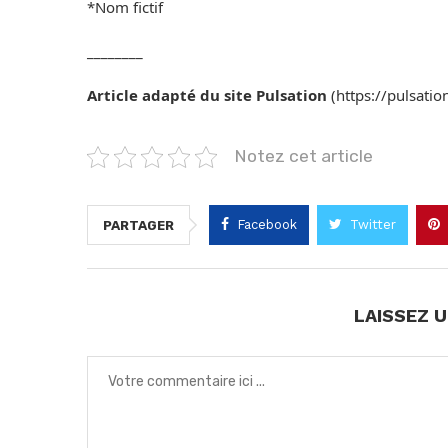
*Nom fictif
________
Article adapté du site Pulsation
(https://pulsatio
Notez cet article
Facebook
Twitter
PARTAGER
LAISSEZ 