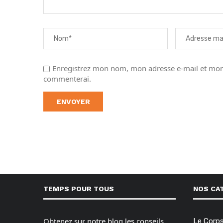
Enregistrez mon nom, mon adresse e-mail et mon 
commenterai.
TEMPS POUR TOUS
NOS CA
Obtenez sur notre blog les conseils,
Le Corp