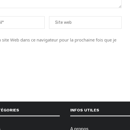
site Web dans ce navigateur pour la prochaine fois que je
TÉGORIES
INFOS UTILES
s
A propos