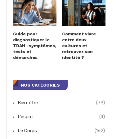
Guide pour
Comment vivre
diagnostiquer le
entre deux
TDAH : symptômes,
cultures et
tests et
retrouver son
démarches
identité ?
NOS CATÉGORIES
Bien-être
(79)
L'esprit
(4)
Le Corps
(162)