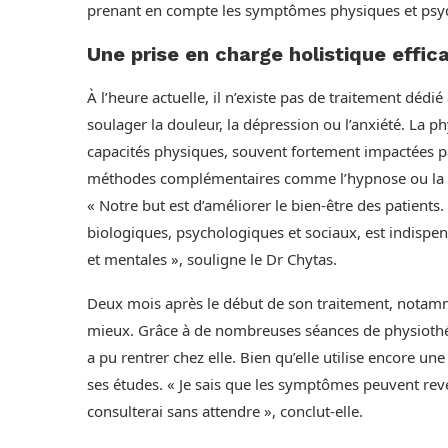
prenant en compte les symptômes physiques et psy
Une prise en charge holistique effic
À l’heure actuelle, il n’existe pas de traitement dé
soulager la douleur, la dépression ou l’anxiété. La p
capacités physiques, souvent fortement impactées pa
méthodes complémentaires comme l’hypnose ou la m
« Notre but est d’améliorer le bien-être des patients
biologiques, psychologiques et sociaux, est indispe
et mentales », souligne le Dr Chytas.
Deux mois après le début de son traitement, notamme
mieux. Grâce à de nombreuses séances de physiothéra
a pu rentrer chez elle. Bien qu’elle utilise encore une 
ses études. « Je sais que les symptômes peuvent reveni
consulterai sans attendre », conclut-elle.