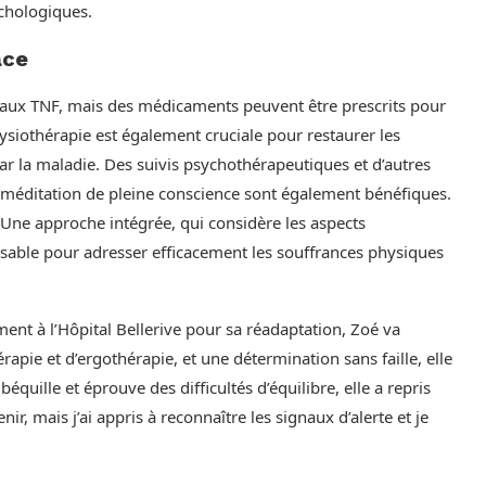
chologiques.
ace
dié aux TNF, mais des médicaments peuvent être prescrits pour
hysiothérapie est également cruciale pour restaurer les
r la maladie. Des suivis psychothérapeutiques et d’autres
éditation de pleine conscience sont également bénéfiques.
. Une approche intégrée, qui considère les aspects
nsable pour adresser efficacement les souffrances physiques
nt à l’Hôpital Bellerive pour sa réadaptation, Zoé va
pie et d’ergothérapie, et une détermination sans faille, elle
béquille et éprouve des difficultés d’équilibre, elle a repris
r, mais j’ai appris à reconnaître les signaux d’alerte et je