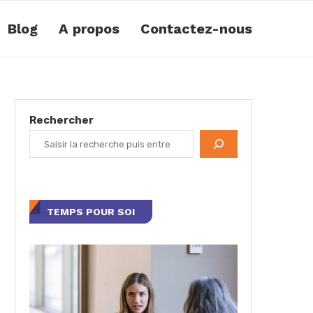
Blog
A propos
Contactez-nous
Rechercher
TEMPS POUR SOI