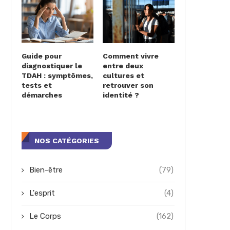
Guide pour
Comment vivre
diagnostiquer le
entre deux
TDAH : symptômes,
cultures et
tests et
retrouver son
démarches
identité ?
NOS CATÉGORIES
Bien-être
(79)
L'esprit
(4)
Le Corps
(162)