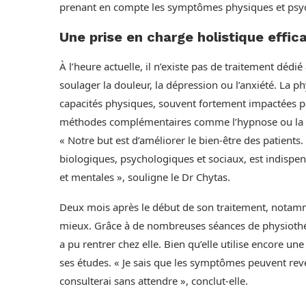
prenant en compte les symptômes physiques et psy
Une prise en charge holistique effic
À l’heure actuelle, il n’existe pas de traitement dé
soulager la douleur, la dépression ou l’anxiété. La p
capacités physiques, souvent fortement impactées pa
méthodes complémentaires comme l’hypnose ou la m
« Notre but est d’améliorer le bien-être des patients
biologiques, psychologiques et sociaux, est indispe
et mentales », souligne le Dr Chytas.
Deux mois après le début de son traitement, notamme
mieux. Grâce à de nombreuses séances de physiothéra
a pu rentrer chez elle. Bien qu’elle utilise encore une 
ses études. « Je sais que les symptômes peuvent reveni
consulterai sans attendre », conclut-elle.