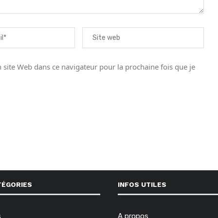
site Web dans ce navigateur pour la prochaine fois que je
TÉGORIES
INFOS UTILES
s
A propos