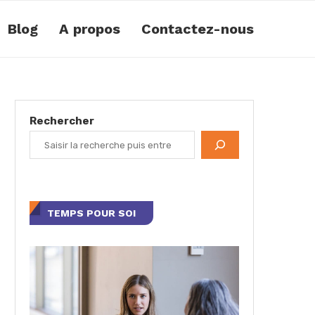
Blog
A propos
Contactez-nous
Rechercher
TEMPS POUR SOI