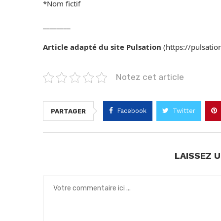
*Nom fictif
________
Article adapté du site Pulsation
(https://pulsatio
Notez cet article
Facebook
Twitter
PARTAGER
LAISSEZ 