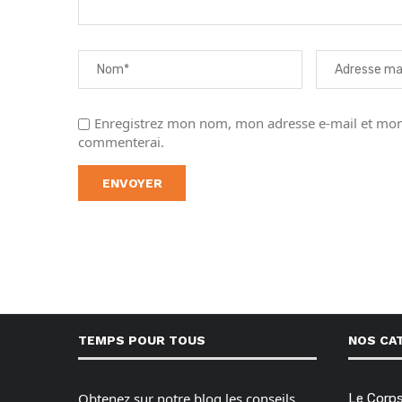
Enregistrez mon nom, mon adresse e-mail et mon 
commenterai.
TEMPS POUR TOUS
NOS CA
Obtenez sur notre blog les conseils,
Le Corp