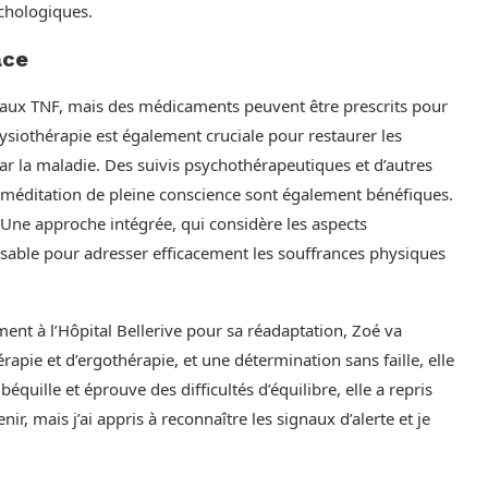
chologiques.
ace
dié aux TNF, mais des médicaments peuvent être prescrits pour
hysiothérapie est également cruciale pour restaurer les
r la maladie. Des suivis psychothérapeutiques et d’autres
éditation de pleine conscience sont également bénéfiques.
. Une approche intégrée, qui considère les aspects
nsable pour adresser efficacement les souffrances physiques
nt à l’Hôpital Bellerive pour sa réadaptation, Zoé va
pie et d’ergothérapie, et une détermination sans faille, elle
béquille et éprouve des difficultés d’équilibre, elle a repris
r, mais j’ai appris à reconnaître les signaux d’alerte et je