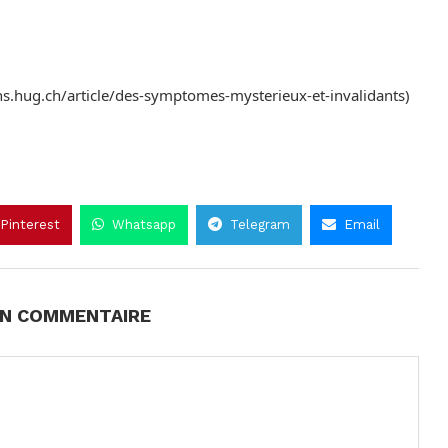
ns.hug.ch/article/des-symptomes-mysterieux-et-invalidants)
Pinterest
Whatsapp
Telegram
Email
UN COMMENTAIRE