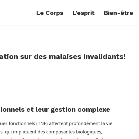
Le Corps
L’esprit
Bien-être
ion sur des malaises invalidants!
ionnels et leur gestion complexe
ues fonctionnels (TNF) affectent profondément la vie
les, qui impliquent des composantes biologiques,