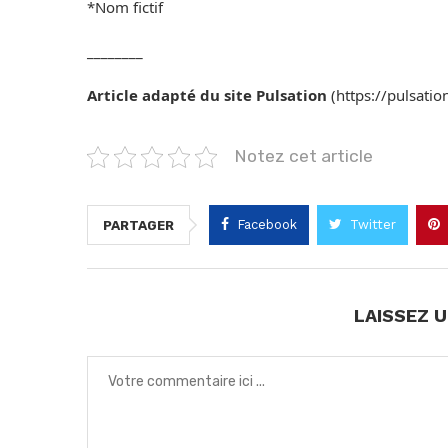
*Nom fictif
________
Article adapté du site Pulsation
(https://pulsatio
Notez cet article
Facebook
Twitter
PARTAGER
LAISSEZ 