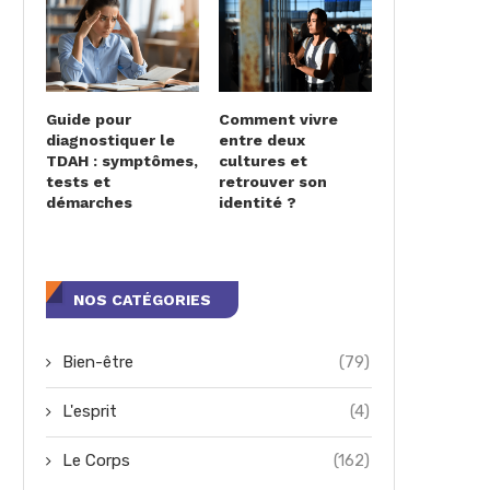
Guide pour
Comment vivre
diagnostiquer le
entre deux
TDAH : symptômes,
cultures et
tests et
retrouver son
démarches
identité ?
NOS CATÉGORIES
Bien-être
(79)
L'esprit
(4)
Le Corps
(162)