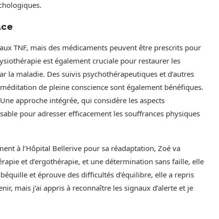
chologiques.
ace
dié aux TNF, mais des médicaments peuvent être prescrits pour
hysiothérapie est également cruciale pour restaurer les
r la maladie. Des suivis psychothérapeutiques et d’autres
éditation de pleine conscience sont également bénéfiques.
. Une approche intégrée, qui considère les aspects
nsable pour adresser efficacement les souffrances physiques
nt à l’Hôpital Bellerive pour sa réadaptation, Zoé va
pie et d’ergothérapie, et une détermination sans faille, elle
béquille et éprouve des difficultés d’équilibre, elle a repris
r, mais j’ai appris à reconnaître les signaux d’alerte et je