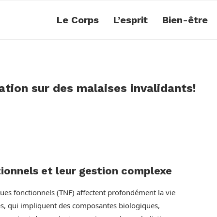
Le Corps
L’esprit
Bien-être
ion sur des malaises invalidants!
ionnels et leur gestion complexe
ues fonctionnels (TNF) affectent profondément la vie
les, qui impliquent des composantes biologiques,