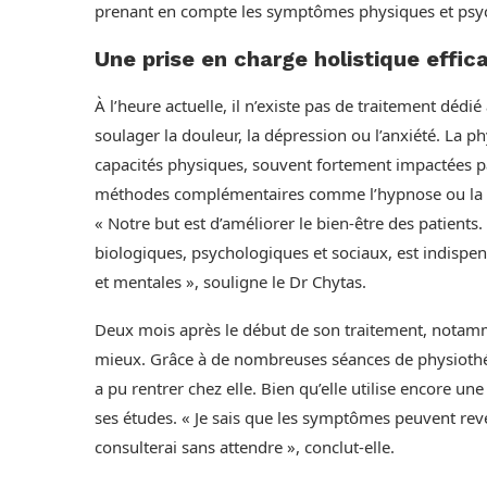
prenant en compte les symptômes physiques et psy
Une prise en charge holistique effic
À l’heure actuelle, il n’existe pas de traitement dé
soulager la douleur, la dépression ou l’anxiété. La p
capacités physiques, souvent fortement impactées pa
méthodes complémentaires comme l’hypnose ou la m
« Notre but est d’améliorer le bien-être des patients
biologiques, psychologiques et sociaux, est indispe
et mentales », souligne le Dr Chytas.
Deux mois après le début de son traitement, notamme
mieux. Grâce à de nombreuses séances de physiothéra
a pu rentrer chez elle. Bien qu’elle utilise encore une 
ses études. « Je sais que les symptômes peuvent reveni
consulterai sans attendre », conclut-elle.