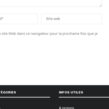
site Web dans ce navigateur pour la prochaine fois que je
TÉGORIES
INFOS UTILES
s
A propos