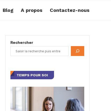
Blog
A propos
Contactez-nous
Rechercher
TEMPS POUR SOI