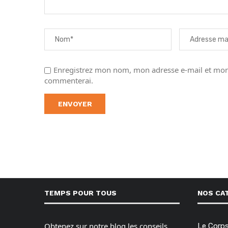
Enregistrez mon nom, mon adresse e-mail et mon 
commenterai.
TEMPS POUR TOUS
NOS CA
Obtenez sur notre blog les conseils,
Le Corp