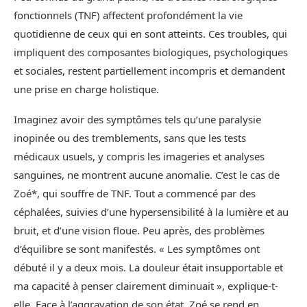
fonctionnels (TNF) affectent profondément la vie
quotidienne de ceux qui en sont atteints. Ces troubles, qui
impliquent des composantes biologiques, psychologiques
et sociales, restent partiellement incompris et demandent
une prise en charge holistique.
Imaginez avoir des symptômes tels qu’une paralysie
inopinée ou des tremblements, sans que les tests
médicaux usuels, y compris les imageries et analyses
sanguines, ne montrent aucune anomalie. C’est le cas de
Zoé*, qui souffre de TNF. Tout a commencé par des
céphalées, suivies d’une hypersensibilité à la lumière et au
bruit, et d’une vision floue. Peu après, des problèmes
d’équilibre se sont manifestés. « Les symptômes ont
débuté il y a deux mois. La douleur était insupportable et
ma capacité à penser clairement diminuait », explique-t-
elle. Face à l’aggravation de son état, Zoé se rend en