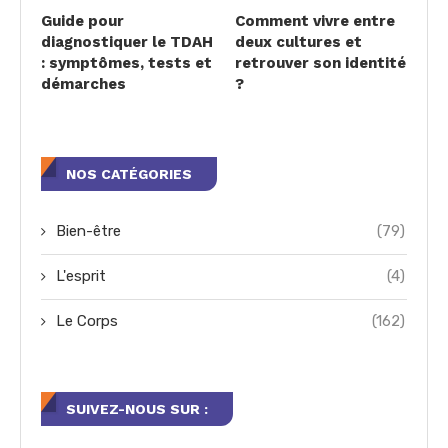
Guide pour
Comment vivre entre
diagnostiquer le TDAH
deux cultures et
: symptômes, tests et
retrouver son identité
démarches
?
NOS CATÉGORIES
Bien-être
(79)
L'esprit
(4)
Le Corps
(162)
SUIVEZ-NOUS SUR :