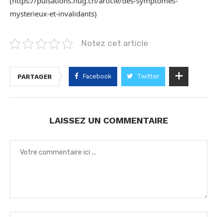
(https://pulsations.hug.ch/article/des-symptomes-
mysterieux-et-invalidants)
Notez cet article
Facebook
Twitter
PARTAGER
LAISSEZ UN COMMENTAIRE