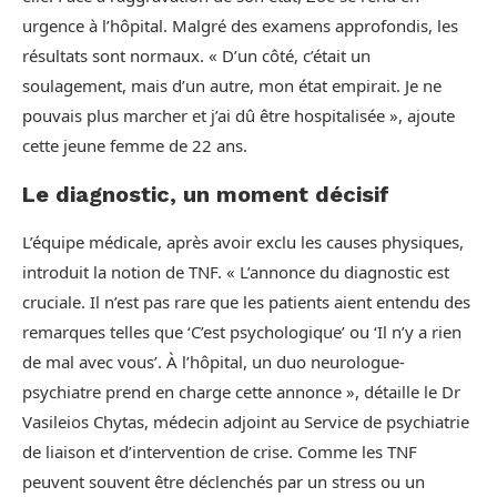
urgence à l’hôpital. Malgré des examens approfondis, les
résultats sont normaux. « D’un côté, c’était un
soulagement, mais d’un autre, mon état empirait. Je ne
pouvais plus marcher et j’ai dû être hospitalisée », ajoute
cette jeune femme de 22 ans.
Le diagnostic, un moment décisif
L’équipe médicale, après avoir exclu les causes physiques,
introduit la notion de TNF. « L’annonce du diagnostic est
cruciale. Il n’est pas rare que les patients aient entendu des
remarques telles que ‘C’est psychologique’ ou ‘Il n’y a rien
de mal avec vous’. À l’hôpital, un duo neurologue-
psychiatre prend en charge cette annonce », détaille le Dr
Vasileios Chytas, médecin adjoint au Service de psychiatrie
de liaison et d’intervention de crise. Comme les TNF
peuvent souvent être déclenchés par un stress ou un