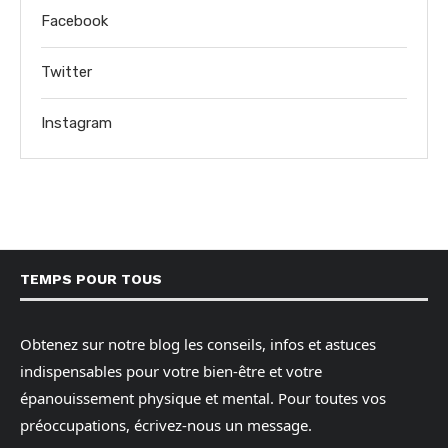
Facebook
Twitter
Instagram
TEMPS POUR TOUS
Obtenez sur notre blog les conseils, infos et astuces
indispensables pour votre bien-être et votre
épanouissement physique et mental. Pour toutes vos
préoccupations, écrivez-nous un message.