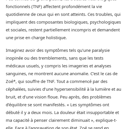
fonctionnels (TNF) affectent profondément la vie
quotidienne de ceux qui en sont atteints. Ces troubles, qui
impliquent des composantes biologiques, psychologiques
et sociales, restent partiellement incompris et demandent
une prise en charge holistique.
Imaginez avoir des symptômes tels qu’une paralysie
inopinée ou des tremblements, sans que les tests
médicaux usuels, y compris les imageries et analyses
sanguines, ne montrent aucune anomalie. C’est le cas de
Zoé*, qui souffre de TNF. Tout a commencé par des
céphalées, suivies d’une hypersensibilité à la lumière et au
bruit, et d’une vision floue. Peu après, des problèmes
d’équilibre se sont manifestés. « Les symptômes ont
débuté il y a deux mois. La douleur était insupportable et
ma capacité à penser clairement diminuait », explique-t-
elle. Face à l’aggravation de son état, Zoé se rend en