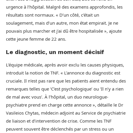
urgence à l’hôpital. Malgré des examens approfondis, les
résultats sont normaux. « D’un côté, c’était un
soulagement, mais d’un autre, mon état empirait. Je ne
pouvais plus marcher et j’ai dû être hospitalisée », ajoute
cette jeune femme de 22 ans.
Le diagnostic, un moment décisif
L’équipe médicale, après avoir exclu les causes physiques,
introduit la notion de TNF. « L’annonce du diagnostic est
cruciale. Il n’est pas rare que les patients aient entendu des
remarques telles que ‘C’est psychologique’ ou ‘Il n’y a rien
de mal avec vous’. À l’hôpital, un duo neurologue-
psychiatre prend en charge cette annonce », détaille le Dr
Vasileios Chytas, médecin adjoint au Service de psychiatrie
de liaison et d’intervention de crise. Comme les TNF
peuvent souvent être déclenchés par un stress ou un