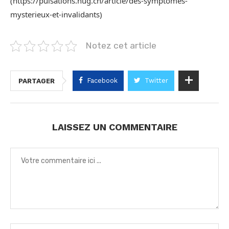
(https://pulsations.hug.ch/article/des-symptomes-
mysterieux-et-invalidants)
Notez cet article
Facebook
Twitter
PARTAGER
LAISSEZ UN COMMENTAIRE