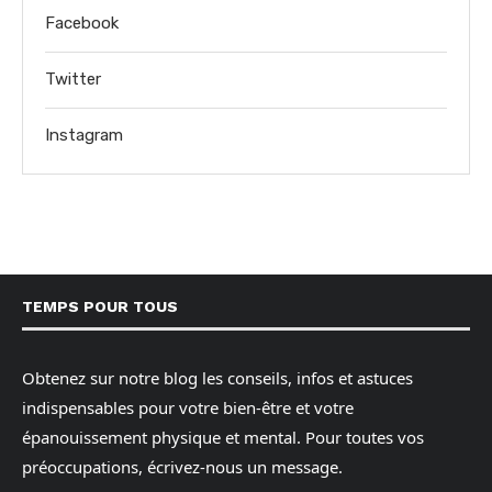
Facebook
Twitter
Instagram
TEMPS POUR TOUS
Obtenez sur notre blog les conseils, infos et astuces
indispensables pour votre bien-être et votre
épanouissement physique et mental. Pour toutes vos
préoccupations, écrivez-nous un message.