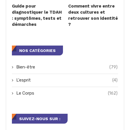
Guide pour
Comment vivre entre
diagnostiquer le TDAH
deux cultures et
: symptômes, tests et
retrouver son identité
démarches
?
NOS CATÉGORIES
Bien-être
(79)
L'esprit
(4)
Le Corps
(162)
SUIVEZ-NOUS SUR :