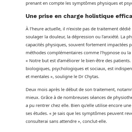
prenant en compte les symptômes physiques et psy
Une prise en charge holistique effic
À l’heure actuelle, il n’existe pas de traitement dé
soulager la douleur, la dépression ou l’anxiété. La p
capacités physiques, souvent fortement impactées pa
méthodes complémentaires comme l’hypnose ou la m
« Notre but est d’améliorer le bien-être des patients
biologiques, psychologiques et sociaux, est indispe
et mentales », souligne le Dr Chytas.
Deux mois après le début de son traitement, notamme
mieux. Grâce à de nombreuses séances de physiothéra
a pu rentrer chez elle. Bien qu’elle utilise encore une 
ses études. « Je sais que les symptômes peuvent reveni
consulterai sans attendre », conclut-elle.