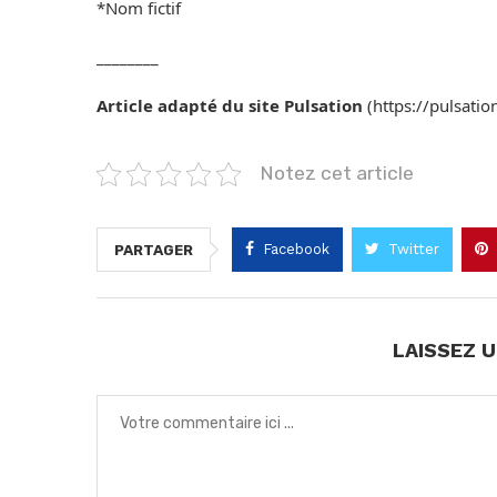
*Nom fictif
________
Article adapté du site Pulsation
(https://pulsatio
Notez cet article
Facebook
Twitter
PARTAGER
LAISSEZ 