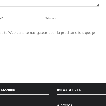
site Web dans ce navigateur pour la prochaine fois que je
TÉGORIES
INFOS UTILES
s
A propos