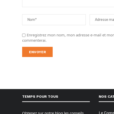
Enregistrez mon nom, mon adresse e-mail et mon 
commenterai.
TEMPS POUR TOUS
NOS CA
Obtenez sur notre blog les conseils,
Le Corp