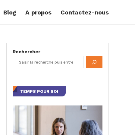
Blog
A propos
Contactez-nous
Rechercher
TEMPS POUR SOI