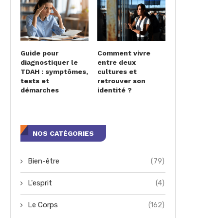
Guide pour
Comment vivre
diagnostiquer le
entre deux
TDAH : symptômes,
cultures et
tests et
retrouver son
démarches
identité ?
NOS CATÉGORIES
Bien-être
(79)
L'esprit
(4)
Le Corps
(162)