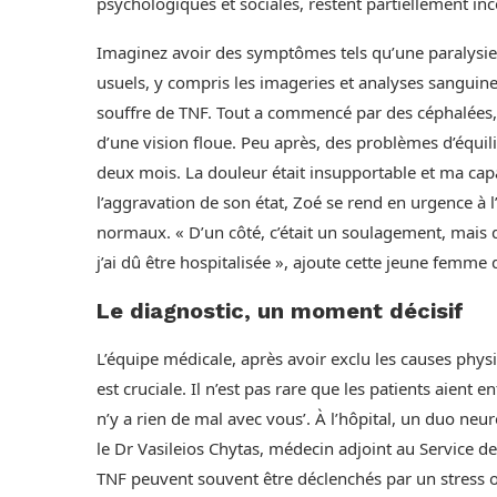
psychologiques et sociales, restent partiellement i
Imaginez avoir des symptômes tels qu’une paralysie
usuels, y compris les imageries et analyses sanguine
souffre de TNF. Tout a commencé par des céphalées, su
d’une vision floue. Peu après, des problèmes d’équil
deux mois. La douleur était insupportable et ma capa
l’aggravation de son état, Zoé se rend en urgence à 
normaux. « D’un côté, c’était un soulagement, mais d
j’ai dû être hospitalisée », ajoute cette jeune femme 
Le diagnostic, un moment décisif
L’équipe médicale, après avoir exclu les causes phys
est cruciale. Il n’est pas rare que les patients aient 
n’y a rien de mal avec vous’. À l’hôpital, un duo ne
le Dr Vasileios Chytas, médecin adjoint au Service de
TNF peuvent souvent être déclenchés par un stress ou