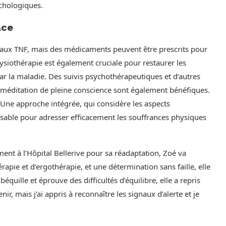
chologiques.
ace
dié aux TNF, mais des médicaments peuvent être prescrits pour
hysiothérapie est également cruciale pour restaurer les
r la maladie. Des suivis psychothérapeutiques et d’autres
éditation de pleine conscience sont également bénéfiques.
. Une approche intégrée, qui considère les aspects
nsable pour adresser efficacement les souffrances physiques
nt à l’Hôpital Bellerive pour sa réadaptation, Zoé va
pie et d’ergothérapie, et une détermination sans faille, elle
béquille et éprouve des difficultés d’équilibre, elle a repris
r, mais j’ai appris à reconnaître les signaux d’alerte et je