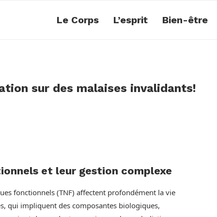
Le Corps
L’esprit
Bien-être
ion sur des malaises invalidants!
ionnels et leur gestion complexe
ues fonctionnels (TNF) affectent profondément la vie
les, qui impliquent des composantes biologiques,