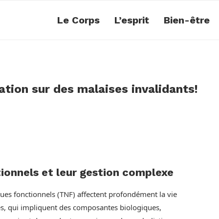
Le Corps
L’esprit
Bien-être
ion sur des malaises invalidants!
ionnels et leur gestion complexe
ues fonctionnels (TNF) affectent profondément la vie
les, qui impliquent des composantes biologiques,