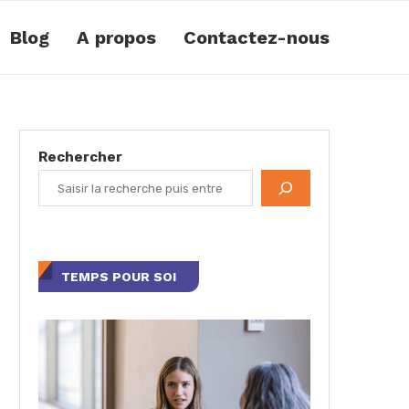
Blog
A propos
Contactez-nous
Rechercher
TEMPS POUR SOI