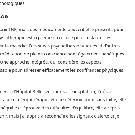
chologiques.
ace
dié aux TNF, mais des médicaments peuvent être prescrits pour
hysiothérapie est également cruciale pour restaurer les
r la maladie. Des suivis psychothérapeutiques et d’autres
éditation de pleine conscience sont également bénéfiques.
. Une approche intégrée, qui considère les aspects
nsable pour adresser efficacement les souffrances physiques
nt à l’Hôpital Bellerive pour sa réadaptation, Zoé va
pie et d’ergothérapie, et une détermination sans faille, elle
béquille et éprouve des difficultés d’équilibre, elle a repris
r, mais j’ai appris à reconnaître les signaux d’alerte et je