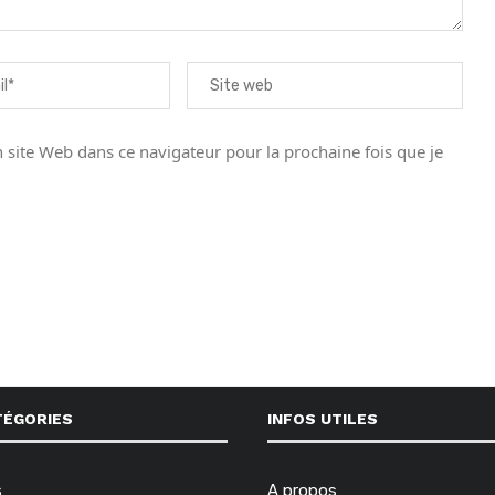
site Web dans ce navigateur pour la prochaine fois que je
TÉGORIES
INFOS UTILES
s
A propos