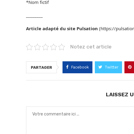
*Nom fictif
________
Article adapté du site Pulsation
(https://pulsatio
Notez cet article
Facebook
Twitter
PARTAGER
LAISSEZ 