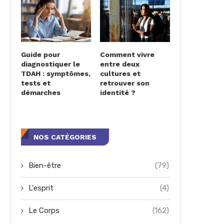
Guide pour
Comment vivre
diagnostiquer le
entre deux
TDAH : symptômes,
cultures et
tests et
retrouver son
démarches
identité ?
NOS CATÉGORIES
Bien-être
(79)
L'esprit
(4)
Le Corps
(162)