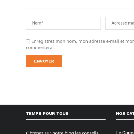
Enregistrez mon nom, mon adresse e-mail et mon 
commenterai.
TEMPS POUR TOUS
NOS CA
Obtenez sur notre blog les conseils,
Le Corp