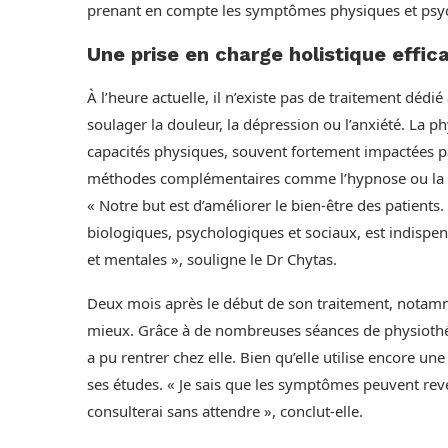
prenant en compte les symptômes physiques et psy
Une prise en charge holistique effic
À l’heure actuelle, il n’existe pas de traitement dé
soulager la douleur, la dépression ou l’anxiété. La p
capacités physiques, souvent fortement impactées pa
méthodes complémentaires comme l’hypnose ou la m
« Notre but est d’améliorer le bien-être des patients
biologiques, psychologiques et sociaux, est indispe
et mentales », souligne le Dr Chytas.
Deux mois après le début de son traitement, notamme
mieux. Grâce à de nombreuses séances de physiothéra
a pu rentrer chez elle. Bien qu’elle utilise encore une 
ses études. « Je sais que les symptômes peuvent reveni
consulterai sans attendre », conclut-elle.