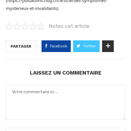
(https://pulsations.hug.ch/article/des-symptomes-
mysterieux-et-invalidants)
Notez cet article
Facebook
Twitter
PARTAGER
LAISSEZ UN COMMENTAIRE