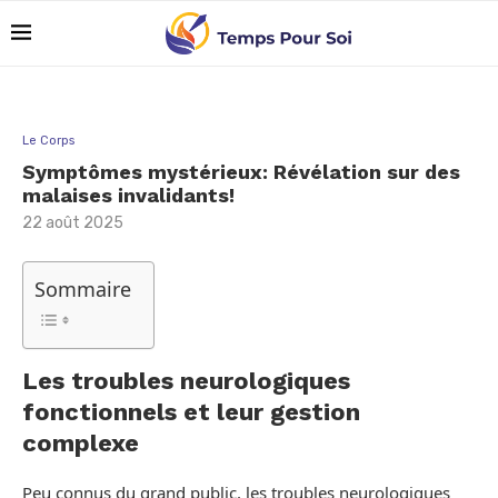
Le Corps
Symptômes mystérieux: Révélation sur des
malaises invalidants!
22 août 2025
Sommaire
Les troubles neurologiques
fonctionnels et leur gestion
complexe
Peu connus du grand public, les troubles neurologiques