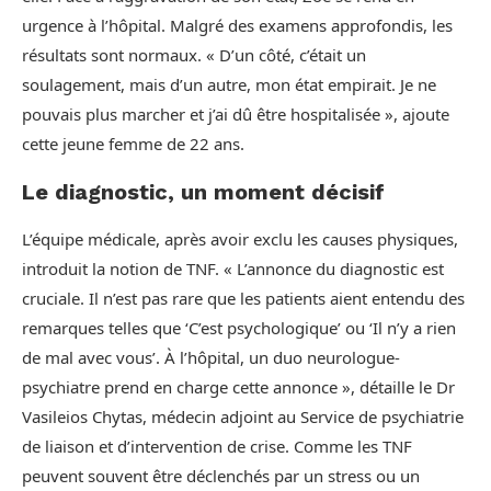
urgence à l’hôpital. Malgré des examens approfondis, les
résultats sont normaux. « D’un côté, c’était un
soulagement, mais d’un autre, mon état empirait. Je ne
pouvais plus marcher et j’ai dû être hospitalisée », ajoute
cette jeune femme de 22 ans.
Le diagnostic, un moment décisif
L’équipe médicale, après avoir exclu les causes physiques,
introduit la notion de TNF. « L’annonce du diagnostic est
cruciale. Il n’est pas rare que les patients aient entendu des
remarques telles que ‘C’est psychologique’ ou ‘Il n’y a rien
de mal avec vous’. À l’hôpital, un duo neurologue-
psychiatre prend en charge cette annonce », détaille le Dr
Vasileios Chytas, médecin adjoint au Service de psychiatrie
de liaison et d’intervention de crise. Comme les TNF
peuvent souvent être déclenchés par un stress ou un