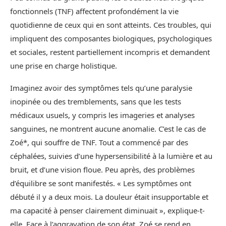
fonctionnels (TNF) affectent profondément la vie
quotidienne de ceux qui en sont atteints. Ces troubles, qui
impliquent des composantes biologiques, psychologiques
et sociales, restent partiellement incompris et demandent
une prise en charge holistique.
Imaginez avoir des symptômes tels qu’une paralysie
inopinée ou des tremblements, sans que les tests
médicaux usuels, y compris les imageries et analyses
sanguines, ne montrent aucune anomalie. C’est le cas de
Zoé*, qui souffre de TNF. Tout a commencé par des
céphalées, suivies d’une hypersensibilité à la lumière et au
bruit, et d’une vision floue. Peu après, des problèmes
d’équilibre se sont manifestés. « Les symptômes ont
débuté il y a deux mois. La douleur était insupportable et
ma capacité à penser clairement diminuait », explique-t-
elle. Face à l’aggravation de son état, Zoé se rend en