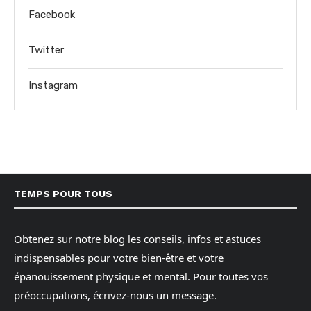
Facebook
Twitter
Instagram
TEMPS POUR TOUS
Obtenez sur notre blog les conseils, infos et astuces
indispensables pour votre bien-être et votre
épanouissement physique et mental. Pour toutes vos
préoccupations, écrivez-nous un message.