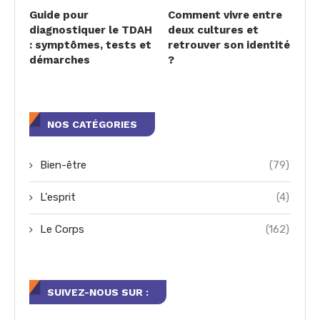
Guide pour
Comment vivre entre
diagnostiquer le TDAH
deux cultures et
: symptômes, tests et
retrouver son identité
démarches
?
NOS CATÉGORIES
Bien-être
(79)
L'esprit
(4)
Le Corps
(162)
SUIVEZ-NOUS SUR :