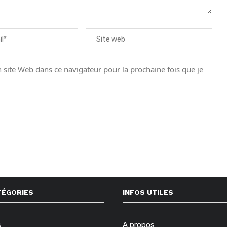
site Web dans ce navigateur pour la prochaine fois que je
TÉGORIES
INFOS UTILES
s
A propos