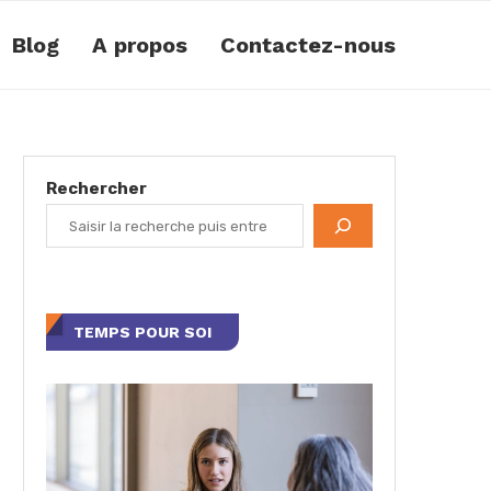
Blog
A propos
Contactez-nous
Rechercher
TEMPS POUR SOI