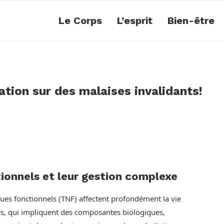
Le Corps
L’esprit
Bien-être
ion sur des malaises invalidants!
ionnels et leur gestion complexe
ues fonctionnels (TNF) affectent profondément la vie
les, qui impliquent des composantes biologiques,