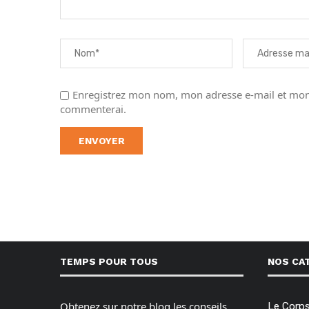
Enregistrez mon nom, mon adresse e-mail et mon 
commenterai.
TEMPS POUR TOUS
NOS CA
Obtenez sur notre blog les conseils,
Le Corp