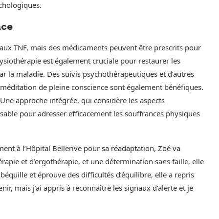
chologiques.
ace
dié aux TNF, mais des médicaments peuvent être prescrits pour
hysiothérapie est également cruciale pour restaurer les
r la maladie. Des suivis psychothérapeutiques et d’autres
éditation de pleine conscience sont également bénéfiques.
. Une approche intégrée, qui considère les aspects
nsable pour adresser efficacement les souffrances physiques
nt à l’Hôpital Bellerive pour sa réadaptation, Zoé va
pie et d’ergothérapie, et une détermination sans faille, elle
béquille et éprouve des difficultés d’équilibre, elle a repris
r, mais j’ai appris à reconnaître les signaux d’alerte et je