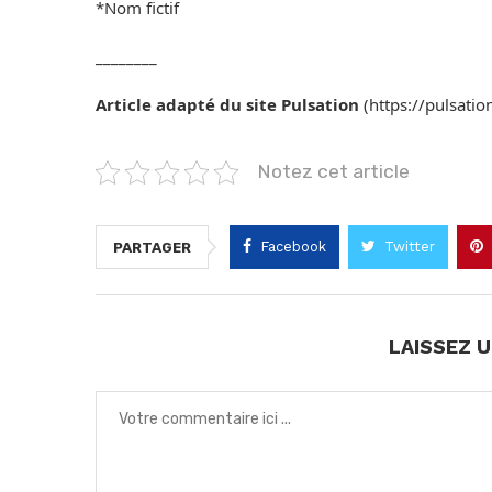
*Nom fictif
________
Article adapté du site Pulsation
(https://pulsatio
Notez cet article
Facebook
Twitter
PARTAGER
LAISSEZ 