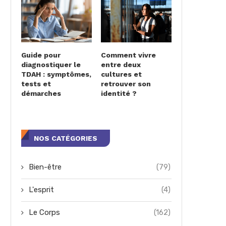
Guide pour
Comment vivre
diagnostiquer le
entre deux
TDAH : symptômes,
cultures et
tests et
retrouver son
démarches
identité ?
NOS CATÉGORIES
Bien-être
(79)
L'esprit
(4)
Le Corps
(162)