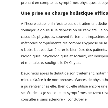
prenant en compte les symptômes physiques et psy
Une prise en charge holistique effic
À l’heure actuelle, il n’existe pas de traitement dé
soulager la douleur, la dépression ou l’anxiété. La p
capacités physiques, souvent fortement impactées pa
méthodes complémentaires comme l’hypnose ou la m
« Notre but est d’améliorer le bien-être des patients
biologiques, psychologiques et sociaux, est indispe
et mentales », souligne le Dr Chytas.
Deux mois après le début de son traitement, notamme
mieux. Grâce à de nombreuses séances de physiothéra
a pu rentrer chez elle. Bien qu’elle utilise encore une 
ses études. « Je sais que les symptômes peuvent reveni
consulterai sans attendre », conclut-elle.