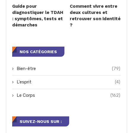
Guide pour
Comment vivre entre
diagnostiquer le TDAH
deux cultures et
: symptômes, tests et
retrouver son identité
démarches
?
NOS CATÉGORIES
Bien-être
(79)
L'esprit
(4)
Le Corps
(162)
SUIVEZ-NOUS SUR :