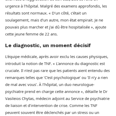
urgence à l’hôpital. Malgré des examens approfondis, les
résultats sont normaux. « D’un côté, c’était un
soulagement, mais d’un autre, mon état empirait. Je ne
pouvais plus marcher et j’ai dû être hospitalisée », ajoute
cette jeune femme de 22 ans.
Le diagnostic, un moment décisif
L’équipe médicale, après avoir exclu les causes physiques,
introduit la notion de TNF. « L’annonce du diagnostic est
cruciale. Il n’est pas rare que les patients aient entendu des
remarques telles que ‘C’est psychologique’ ou ‘Il n’y a rien
de mal avec vous’. À l’hôpital, un duo neurologue-
psychiatre prend en charge cette annonce », détaille le Dr
Vasileios Chytas, médecin adjoint au Service de psychiatrie
de liaison et d’intervention de crise. Comme les TNF
peuvent souvent être déclenchés par un stress ou un