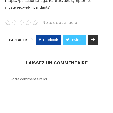
(https://pulsations.hug.ch/article/des-symptomes-
mysterieux-et-invalidants)
Notez cet article
Facebook
Twitter
PARTAGER
LAISSEZ UN COMMENTAIRE