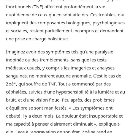
fonctionnels (TNF) affectent profondément la vie
quotidienne de ceux qui en sont atteints. Ces troubles, qui
impliquent des composantes biologiques, psychologiques
et sociales, restent partiellement incompris et demandent
une prise en charge holistique.
Imaginez avoir des symptômes tels qu’une paralysie
inopinée ou des tremblements, sans que les tests
médicaux usuels, y compris les imageries et analyses
sanguines, ne montrent aucune anomalie. C’est le cas de
Zoé*, qui souffre de TNF. Tout a commencé par des
céphalées, suivies d’une hypersensibilité à la lumière et au
bruit, et d’une vision floue. Peu après, des problèmes
d’équilibre se sont manifestés. « Les symptômes ont
débuté il y a deux mois. La douleur était insupportable et
ma capacité à penser clairement diminuait », explique-t-
elle. Face à l’aggravation de son état, Zoé se rend en