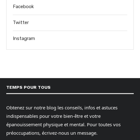
Facebook
Twitter
Instagram
TEMPS POUR TOUS
Obtenez sur notre blog les conseils, infos et astuces
indispensables pour votre bien-être et votre
épanouissement physique et mental. Pour toutes vos
préoccupations, écrivez-nous un message.