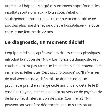
urgence à l’hôpital. Malgré des examens approfondis, les
résultats sont normaux. « D’un côté, c’était un
soulagement, mais d’un autre, mon état empirait. Je ne
pouvais plus marcher et j’ai dû être hospitalisée », ajoute
cette jeune femme de 22 ans.
Le diagnostic, un moment décisif
L’équipe médicale, après avoir exclu les causes physiques,
introduit la notion de TNF. « L’annonce du diagnostic est
cruciale. Il n’est pas rare que les patients aient entendu des
remarques telles que ‘C’est psychologique’ ou ‘Il n’y a rien
de mal avec vous’. À l’hôpital, un duo neurologue-
psychiatre prend en charge cette annonce », détaille le Dr
Vasileios Chytas, médecin adjoint au Service de psychiatrie
de liaison et d’intervention de crise. Comme les TNF
peuvent souvent être déclenchés par un stress ou un