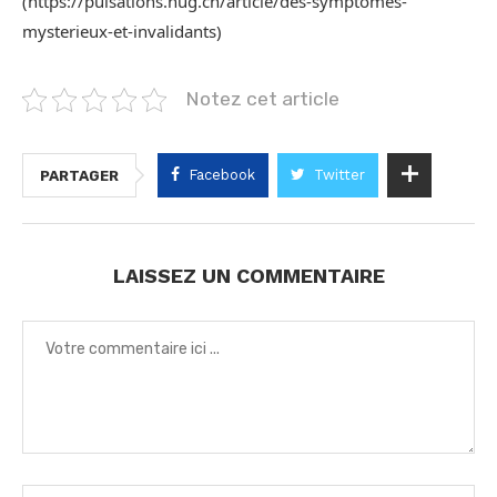
(https://pulsations.hug.ch/article/des-symptomes-
mysterieux-et-invalidants)
Notez cet article
Facebook
Twitter
PARTAGER
LAISSEZ UN COMMENTAIRE