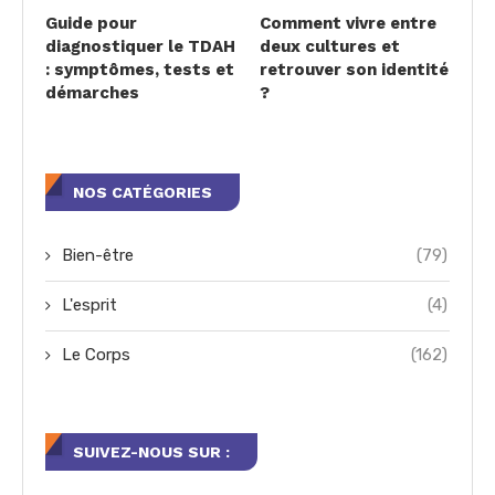
Guide pour
Comment vivre entre
diagnostiquer le TDAH
deux cultures et
: symptômes, tests et
retrouver son identité
démarches
?
NOS CATÉGORIES
Bien-être
(79)
L'esprit
(4)
Le Corps
(162)
SUIVEZ-NOUS SUR :