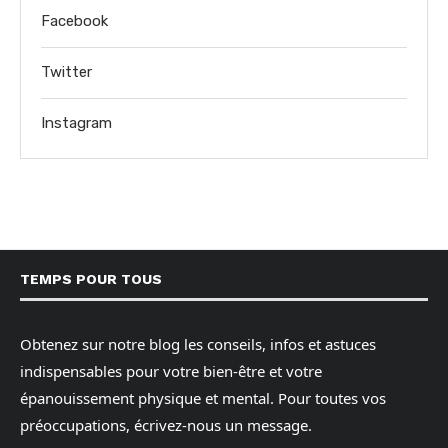
Facebook
Twitter
Instagram
TEMPS POUR TOUS
Obtenez sur notre blog les conseils, infos et astuces
indispensables pour votre bien-être et votre
épanouissement physique et mental. Pour toutes vos
préoccupations, écrivez-nous un message.