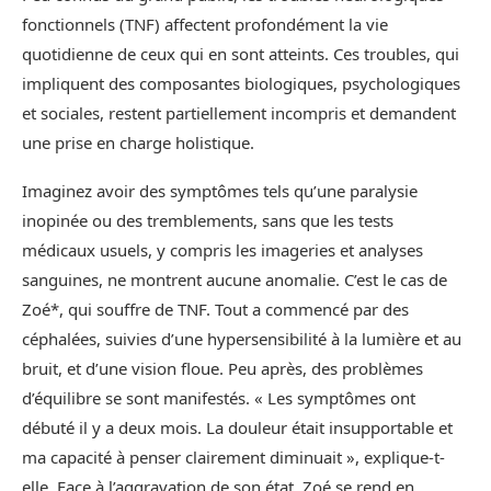
fonctionnels (TNF) affectent profondément la vie
quotidienne de ceux qui en sont atteints. Ces troubles, qui
impliquent des composantes biologiques, psychologiques
et sociales, restent partiellement incompris et demandent
une prise en charge holistique.
Imaginez avoir des symptômes tels qu’une paralysie
inopinée ou des tremblements, sans que les tests
médicaux usuels, y compris les imageries et analyses
sanguines, ne montrent aucune anomalie. C’est le cas de
Zoé*, qui souffre de TNF. Tout a commencé par des
céphalées, suivies d’une hypersensibilité à la lumière et au
bruit, et d’une vision floue. Peu après, des problèmes
d’équilibre se sont manifestés. « Les symptômes ont
débuté il y a deux mois. La douleur était insupportable et
ma capacité à penser clairement diminuait », explique-t-
elle. Face à l’aggravation de son état, Zoé se rend en