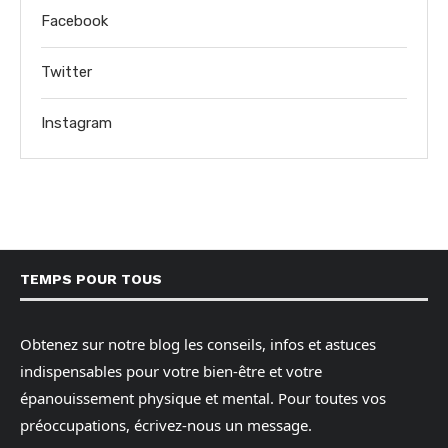
Facebook
Twitter
Instagram
TEMPS POUR TOUS
Obtenez sur notre blog les conseils, infos et astuces
indispensables pour votre bien-être et votre
épanouissement physique et mental. Pour toutes vos
préoccupations, écrivez-nous un message.