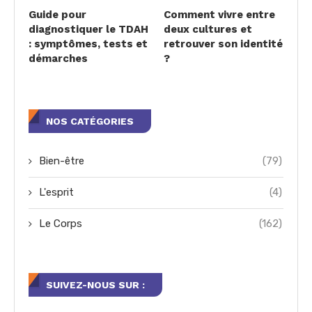
Guide pour
Comment vivre entre
diagnostiquer le TDAH
deux cultures et
: symptômes, tests et
retrouver son identité
démarches
?
NOS CATÉGORIES
Bien-être
(79)
L'esprit
(4)
Le Corps
(162)
SUIVEZ-NOUS SUR :