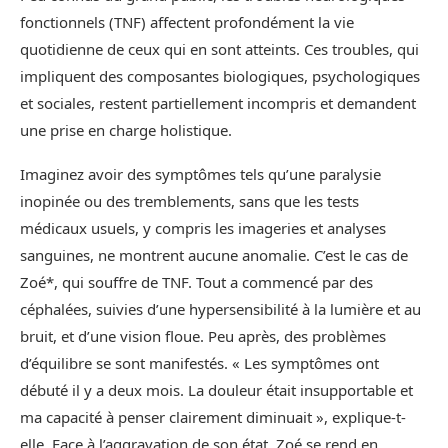
fonctionnels (TNF) affectent profondément la vie
quotidienne de ceux qui en sont atteints. Ces troubles, qui
impliquent des composantes biologiques, psychologiques
et sociales, restent partiellement incompris et demandent
une prise en charge holistique.
Imaginez avoir des symptômes tels qu’une paralysie
inopinée ou des tremblements, sans que les tests
médicaux usuels, y compris les imageries et analyses
sanguines, ne montrent aucune anomalie. C’est le cas de
Zoé*, qui souffre de TNF. Tout a commencé par des
céphalées, suivies d’une hypersensibilité à la lumière et au
bruit, et d’une vision floue. Peu après, des problèmes
d’équilibre se sont manifestés. « Les symptômes ont
débuté il y a deux mois. La douleur était insupportable et
ma capacité à penser clairement diminuait », explique-t-
elle. Face à l’aggravation de son état, Zoé se rend en