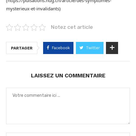
(https://pulsations.hug.ch/article/des-symptomes-
mysterieux-et-invalidants)
Notez cet article
Facebook
Twitter
PARTAGER
LAISSEZ UN COMMENTAIRE