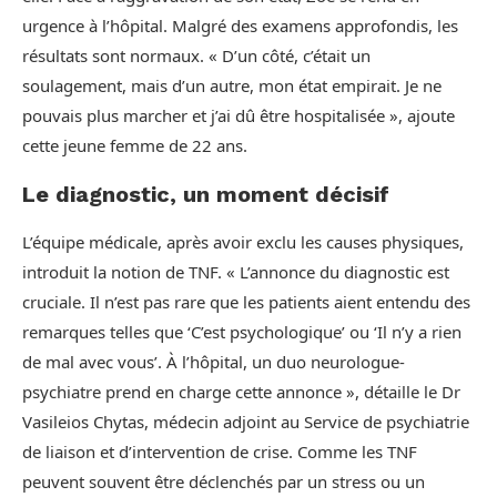
urgence à l’hôpital. Malgré des examens approfondis, les
résultats sont normaux. « D’un côté, c’était un
soulagement, mais d’un autre, mon état empirait. Je ne
pouvais plus marcher et j’ai dû être hospitalisée », ajoute
cette jeune femme de 22 ans.
Le diagnostic, un moment décisif
L’équipe médicale, après avoir exclu les causes physiques,
introduit la notion de TNF. « L’annonce du diagnostic est
cruciale. Il n’est pas rare que les patients aient entendu des
remarques telles que ‘C’est psychologique’ ou ‘Il n’y a rien
de mal avec vous’. À l’hôpital, un duo neurologue-
psychiatre prend en charge cette annonce », détaille le Dr
Vasileios Chytas, médecin adjoint au Service de psychiatrie
de liaison et d’intervention de crise. Comme les TNF
peuvent souvent être déclenchés par un stress ou un