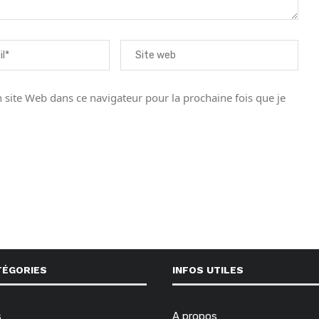
site Web dans ce navigateur pour la prochaine fois que je
TÉGORIES
INFOS UTILES
s
A propos