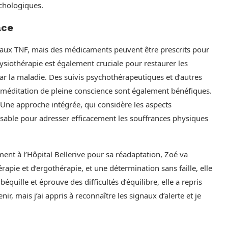
chologiques.
ace
dié aux TNF, mais des médicaments peuvent être prescrits pour
hysiothérapie est également cruciale pour restaurer les
r la maladie. Des suivis psychothérapeutiques et d’autres
éditation de pleine conscience sont également bénéfiques.
. Une approche intégrée, qui considère les aspects
nsable pour adresser efficacement les souffrances physiques
nt à l’Hôpital Bellerive pour sa réadaptation, Zoé va
pie et d’ergothérapie, et une détermination sans faille, elle
béquille et éprouve des difficultés d’équilibre, elle a repris
r, mais j’ai appris à reconnaître les signaux d’alerte et je