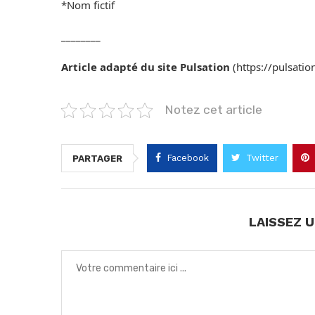
*Nom fictif
________
Article adapté du site Pulsation
(https://pulsatio
Notez cet article
Facebook
Twitter
PARTAGER
LAISSEZ 