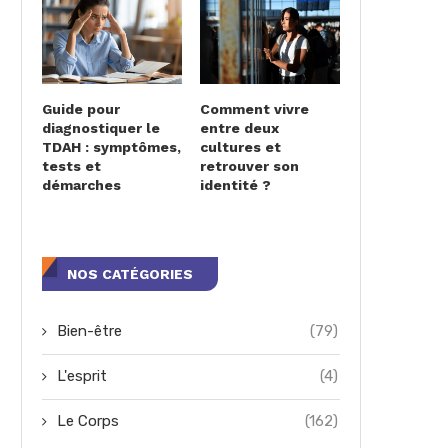
Guide pour
Comment vivre
diagnostiquer le
entre deux
TDAH : symptômes,
cultures et
tests et
retrouver son
démarches
identité ?
NOS CATÉGORIES
Bien-être
(79)
L'esprit
(4)
Le Corps
(162)