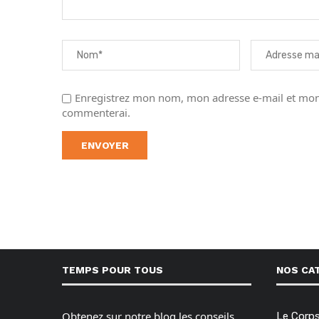
Enregistrez mon nom, mon adresse e-mail et mon 
commenterai.
TEMPS POUR TOUS
NOS CA
Obtenez sur notre blog les conseils,
Le Corp