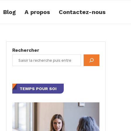
Blog
A propos
Contactez-nous
Rechercher
TEMPS POUR SOI