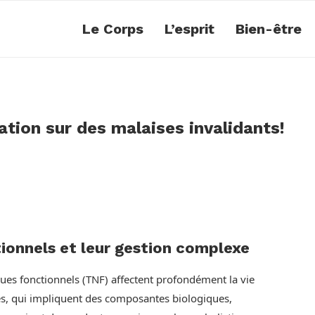
Le Corps
L’esprit
Bien-être
ion sur des malaises invalidants!
ionnels et leur gestion complexe
ues fonctionnels (TNF) affectent profondément la vie
les, qui impliquent des composantes biologiques,