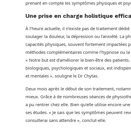
prenant en compte les symptômes physiques et psy
Une prise en charge holistique effic
À l’heure actuelle, il n’existe pas de traitement dé
soulager la douleur, la dépression ou l’anxiété. La p
capacités physiques, souvent fortement impactées pa
méthodes complémentaires comme l’hypnose ou la m
« Notre but est d’améliorer le bien-être des patients
biologiques, psychologiques et sociaux, est indispe
et mentales », souligne le Dr Chytas.
Deux mois après le début de son traitement, notamme
mieux. Grâce à de nombreuses séances de physiothéra
a pu rentrer chez elle. Bien qu’elle utilise encore une 
ses études. « Je sais que les symptômes peuvent reveni
consulterai sans attendre », conclut-elle.