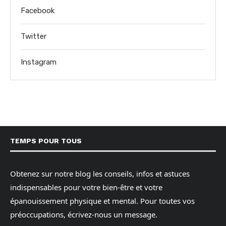
Facebook
Twitter
Instagram
TEMPS POUR TOUS
Obtenez sur notre blog les conseils, infos et astuces
indispensables pour votre bien-être et votre
épanouissement physique et mental. Pour toutes vos
préoccupations, écrivez-nous un message.