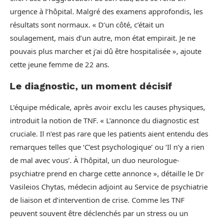
urgence à l’hôpital. Malgré des examens approfondis, les
résultats sont normaux. « D’un côté, c’était un
soulagement, mais d’un autre, mon état empirait. Je ne
pouvais plus marcher et j’ai dû être hospitalisée », ajoute
cette jeune femme de 22 ans.
Le diagnostic, un moment décisif
L’équipe médicale, après avoir exclu les causes physiques,
introduit la notion de TNF. « L’annonce du diagnostic est
cruciale. Il n’est pas rare que les patients aient entendu des
remarques telles que ‘C’est psychologique’ ou ‘Il n’y a rien
de mal avec vous’. À l’hôpital, un duo neurologue-
psychiatre prend en charge cette annonce », détaille le Dr
Vasileios Chytas, médecin adjoint au Service de psychiatrie
de liaison et d’intervention de crise. Comme les TNF
peuvent souvent être déclenchés par un stress ou un