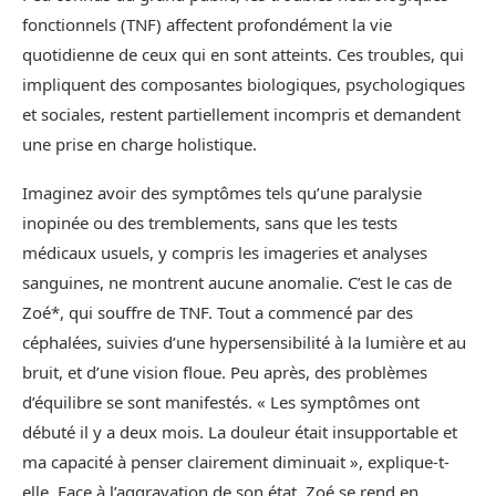
fonctionnels (TNF) affectent profondément la vie
quotidienne de ceux qui en sont atteints. Ces troubles, qui
impliquent des composantes biologiques, psychologiques
et sociales, restent partiellement incompris et demandent
une prise en charge holistique.
Imaginez avoir des symptômes tels qu’une paralysie
inopinée ou des tremblements, sans que les tests
médicaux usuels, y compris les imageries et analyses
sanguines, ne montrent aucune anomalie. C’est le cas de
Zoé*, qui souffre de TNF. Tout a commencé par des
céphalées, suivies d’une hypersensibilité à la lumière et au
bruit, et d’une vision floue. Peu après, des problèmes
d’équilibre se sont manifestés. « Les symptômes ont
débuté il y a deux mois. La douleur était insupportable et
ma capacité à penser clairement diminuait », explique-t-
elle. Face à l’aggravation de son état, Zoé se rend en