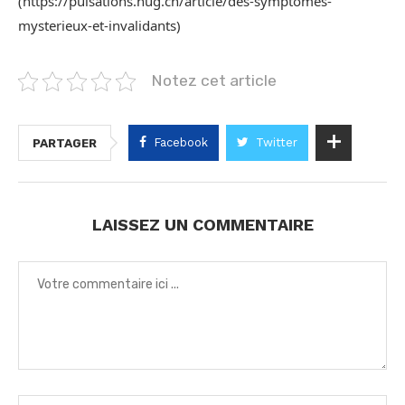
(https://pulsations.hug.ch/article/des-symptomes-
mysterieux-et-invalidants)
Notez cet article
Facebook
Twitter
PARTAGER
LAISSEZ UN COMMENTAIRE