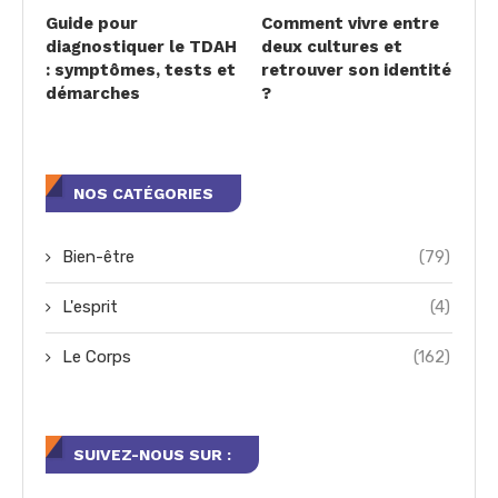
Guide pour
Comment vivre entre
diagnostiquer le TDAH
deux cultures et
: symptômes, tests et
retrouver son identité
démarches
?
NOS CATÉGORIES
Bien-être
(79)
L'esprit
(4)
Le Corps
(162)
SUIVEZ-NOUS SUR :