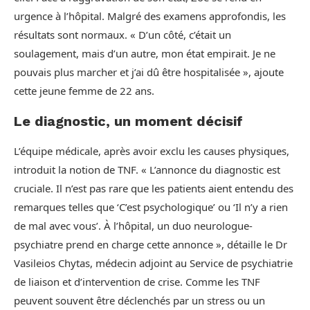
urgence à l’hôpital. Malgré des examens approfondis, les
résultats sont normaux. « D’un côté, c’était un
soulagement, mais d’un autre, mon état empirait. Je ne
pouvais plus marcher et j’ai dû être hospitalisée », ajoute
cette jeune femme de 22 ans.
Le diagnostic, un moment décisif
L’équipe médicale, après avoir exclu les causes physiques,
introduit la notion de TNF. « L’annonce du diagnostic est
cruciale. Il n’est pas rare que les patients aient entendu des
remarques telles que ‘C’est psychologique’ ou ‘Il n’y a rien
de mal avec vous’. À l’hôpital, un duo neurologue-
psychiatre prend en charge cette annonce », détaille le Dr
Vasileios Chytas, médecin adjoint au Service de psychiatrie
de liaison et d’intervention de crise. Comme les TNF
peuvent souvent être déclenchés par un stress ou un