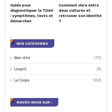
Guide pour
Comment vivre entre
diagnostiquer le TDAH
deux cultures et
: symptômes, tests et
retrouver son identité
démarches
?
NOS CATÉGORIES
Bien-être
(79)
L'esprit
(4)
Le Corps
(162)
SUIVEZ-NOUS SUR :