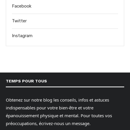
Facebook
Twitter
Instagram
TEMPS POUR TOUS
Obtenez sur notre blog les conseils, infos et astuces
indispensables pour votre bien-être et votre
épanouissement physique et mental. Pour toutes vos
préoccupations, écrivez-nous un message.