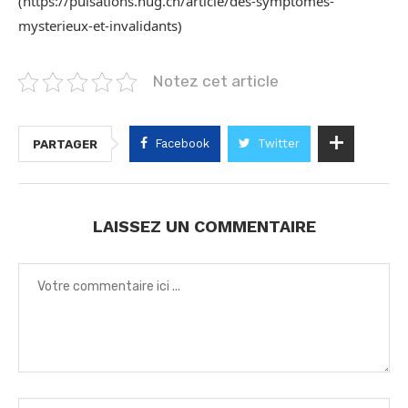
(https://pulsations.hug.ch/article/des-symptomes-
mysterieux-et-invalidants)
Notez cet article
Facebook
Twitter
PARTAGER
LAISSEZ UN COMMENTAIRE