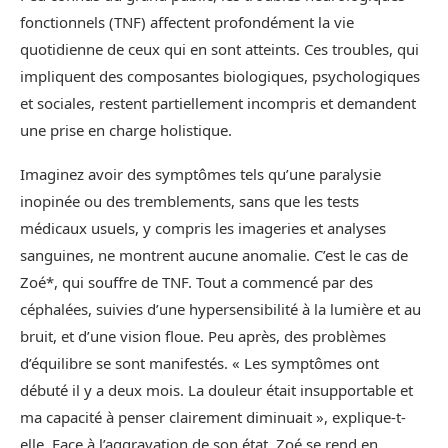
fonctionnels (TNF) affectent profondément la vie
quotidienne de ceux qui en sont atteints. Ces troubles, qui
impliquent des composantes biologiques, psychologiques
et sociales, restent partiellement incompris et demandent
une prise en charge holistique.
Imaginez avoir des symptômes tels qu’une paralysie
inopinée ou des tremblements, sans que les tests
médicaux usuels, y compris les imageries et analyses
sanguines, ne montrent aucune anomalie. C’est le cas de
Zoé*, qui souffre de TNF. Tout a commencé par des
céphalées, suivies d’une hypersensibilité à la lumière et au
bruit, et d’une vision floue. Peu après, des problèmes
d’équilibre se sont manifestés. « Les symptômes ont
débuté il y a deux mois. La douleur était insupportable et
ma capacité à penser clairement diminuait », explique-t-
elle. Face à l’aggravation de son état, Zoé se rend en