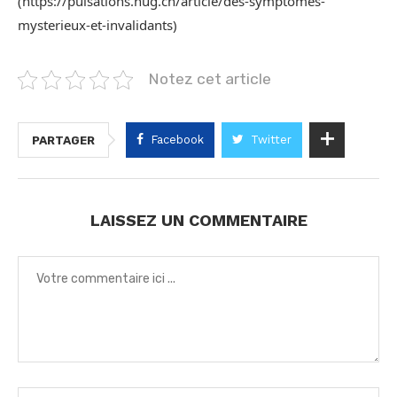
(https://pulsations.hug.ch/article/des-symptomes-
mysterieux-et-invalidants)
Notez cet article
Facebook
Twitter
PARTAGER
LAISSEZ UN COMMENTAIRE