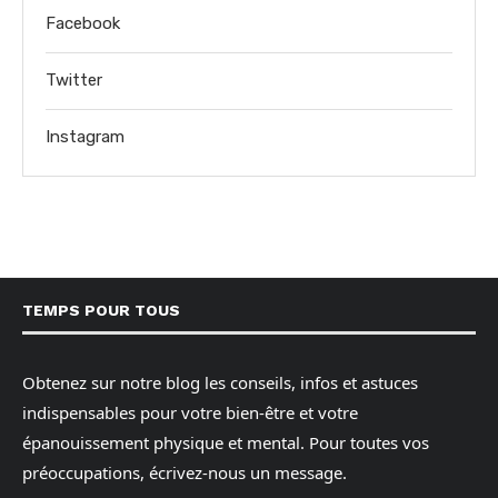
Facebook
Twitter
Instagram
TEMPS POUR TOUS
Obtenez sur notre blog les conseils, infos et astuces
indispensables pour votre bien-être et votre
épanouissement physique et mental. Pour toutes vos
préoccupations, écrivez-nous un message.