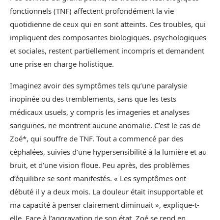
fonctionnels (TNF) affectent profondément la vie
quotidienne de ceux qui en sont atteints. Ces troubles, qui
impliquent des composantes biologiques, psychologiques
et sociales, restent partiellement incompris et demandent
une prise en charge holistique.
Imaginez avoir des symptômes tels qu’une paralysie
inopinée ou des tremblements, sans que les tests
médicaux usuels, y compris les imageries et analyses
sanguines, ne montrent aucune anomalie. C’est le cas de
Zoé*, qui souffre de TNF. Tout a commencé par des
céphalées, suivies d’une hypersensibilité à la lumière et au
bruit, et d’une vision floue. Peu après, des problèmes
d’équilibre se sont manifestés. « Les symptômes ont
débuté il y a deux mois. La douleur était insupportable et
ma capacité à penser clairement diminuait », explique-t-
elle. Face à l’aggravation de son état, Zoé se rend en