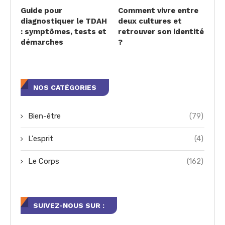
Guide pour
Comment vivre entre
diagnostiquer le TDAH
deux cultures et
: symptômes, tests et
retrouver son identité
démarches
?
NOS CATÉGORIES
Bien-être
(79)
L'esprit
(4)
Le Corps
(162)
SUIVEZ-NOUS SUR :