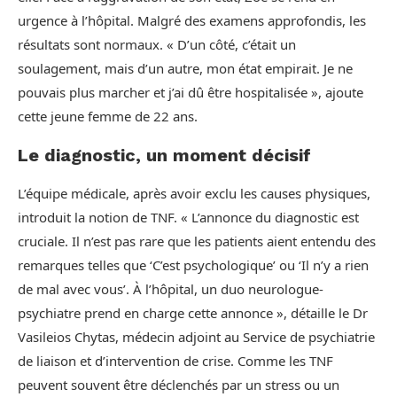
urgence à l’hôpital. Malgré des examens approfondis, les
résultats sont normaux. « D’un côté, c’était un
soulagement, mais d’un autre, mon état empirait. Je ne
pouvais plus marcher et j’ai dû être hospitalisée », ajoute
cette jeune femme de 22 ans.
Le diagnostic, un moment décisif
L’équipe médicale, après avoir exclu les causes physiques,
introduit la notion de TNF. « L’annonce du diagnostic est
cruciale. Il n’est pas rare que les patients aient entendu des
remarques telles que ‘C’est psychologique’ ou ‘Il n’y a rien
de mal avec vous’. À l’hôpital, un duo neurologue-
psychiatre prend en charge cette annonce », détaille le Dr
Vasileios Chytas, médecin adjoint au Service de psychiatrie
de liaison et d’intervention de crise. Comme les TNF
peuvent souvent être déclenchés par un stress ou un