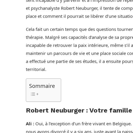
et psychanalyste Robert Neuburger, il tente de compr
place et comment il pourrait se libérer d’une situation
Cela fait un certain temps que des questions tournent
thérapie. Malgré ses capacités d’analyse de sa propre 
incapable de retrouver la paix intérieure, même s’il 
maintenir un parcours de vie et une place sociale con
a effectué une partie de ses études, il a ensuite pou
territorial.
Sommaire
Robert Neuburger : Votre famille 
Ali :
Oui, à l’exception d’un frère vivant en Belgique.
nous avons divorcé il y a six ans, juste avant la nais