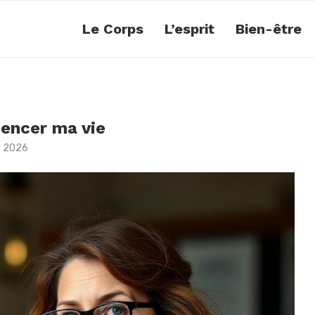
Le Corps
L’esprit
Bien-être
mencer ma vie
il 2026