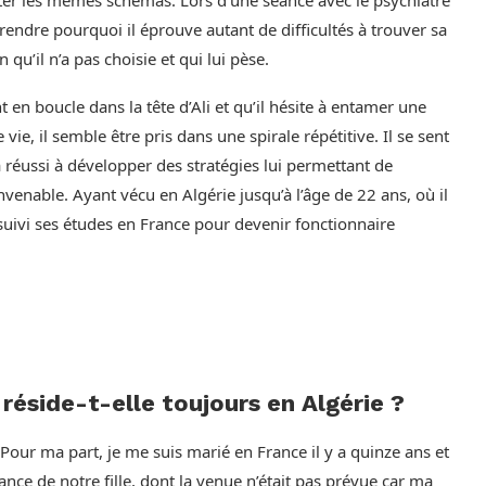
endre pourquoi il éprouve autant de difficultés à trouver sa
 qu’il n’a pas choisie et qui lui pèse.
 en boucle dans la tête d’Ali et qu’il hésite à entamer une
vie, il semble être pris dans une spirale répétitive. Il se sent
a réussi à développer des stratégies lui permettant de
venable. Ayant vécu en Algérie jusqu’à l’âge de 22 ans, où il
rsuivi ses études en France pour devenir fonctionnaire
réside-t-elle toujours en Algérie ?
 Pour ma part, je me suis marié en France il y a quinze ans et
sance de notre fille, dont la venue n’était pas prévue car ma