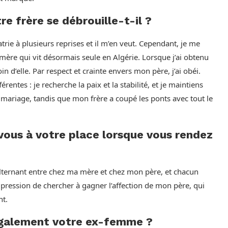
 frère se débrouille-t-il ?
iatrie à plusieurs reprises et il m’en veut. Cependant, je me
ère qui vit désormais seule en Algérie. Lorsque j’ai obtenu
’elle. Par respect et crainte envers mon père, j’ai obéi.
entes : je recherche la paix et la stabilité, et je maintiens
mariage, tandis que mon frère a coupé les ponts avec tout le
vous à votre place lorsque vous rendez
alternant entre chez ma mère et chez mon père, et chacun
l’impression de chercher à gagner l’affection de mon père, qui
nt.
également votre ex-femme ?