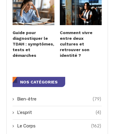
Guide pour
Comment vivre
diagnostiquer le
entre deux
TDAH : symptômes,
cultures et
tests et
retrouver son
démarches
identité ?
NOS CATÉGORIES
Bien-être
(79)
L'esprit
(4)
Le Corps
(162)