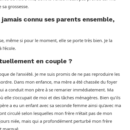
 sa grossesse.
’a jamais connu ses parents ensemble,
se, même si pour le moment, elle se porte très bien. Je la
l’école.
tuellement en couple ?
que de l’anxiété. Je me suis promis de ne pas reproduire les
sordre. Dans mon enfance, ma mère a été chassée du foyer
qui a conduit mon père à se remarier immédiatement. Ma
où elle s’occupait de moi et des tâches ménagères. Bien qu’ils
n père a eu un enfant avec sa seconde femme ainsi qu’avec ma
t circulé selon lesquelles mon frère n’était pas de mon
jours niée, mais qui a profondément perturbé mon frère
nt marqué.