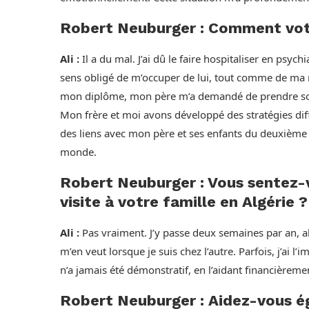
Robert Neuburger : Comment votre
Ali :
Il a du mal. J’ai dû le faire hospitaliser en psych
sens obligé de m’occuper de lui, tout comme de ma m
mon diplôme, mon père m’a demandé de prendre soin d
Mon frère et moi avons développé des stratégies différ
des liens avec mon père et ses enfants du deuxième 
monde.
Robert Neuburger : Vous sentez-
visite à votre famille en Algérie ?
Ali :
Pas vraiment. J’y passe deux semaines par an, 
m’en veut lorsque je suis chez l’autre. Parfois, j’ai 
n’a jamais été démonstratif, en l’aidant financièreme
Robert Neuburger : Aidez-vous 