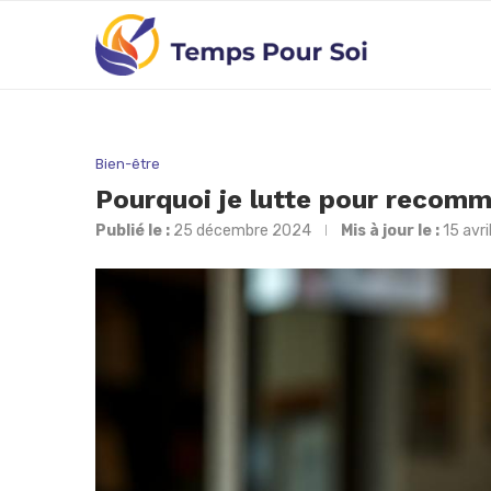
Bien-être
Pourquoi je lutte pour recom
Publié le :
25 décembre 2024
Mis à jour le :
15 avr