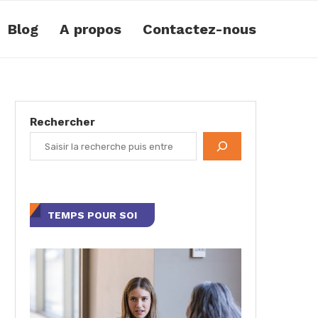
Blog
A propos
Contactez-nous
Rechercher
TEMPS POUR SOI