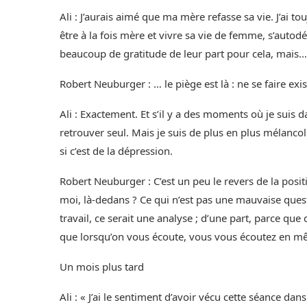
Ali : J’aurais aimé que ma mère refasse sa vie. J’ai
être à la fois mère et vivre sa vie de femme, s’autodé
beaucoup de gratitude de leur part pour cela, mais…
Robert Neuburger : … le piège est là : ne se faire exis
Ali : Exactement. Et s’il y a des moments où je suis d
retrouver seul. Mais je suis de plus en plus mélanco
si c’est de la dépression.
Robert Neuburger : C’est un peu le revers de la posit
moi, là-dedans ? Ce qui n’est pas une mauvaise questi
travail, ce serait une analyse ; d’une part, parce que
que lorsqu’on vous écoute, vous vous écoutez en 
Un mois plus tard
Ali : « J’ai le sentiment d’avoir vécu cette séance da