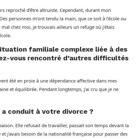
s reproché d’être altruiste. Cependant, durant mon
. Des personnes m’ont tendu la main, que ce soit à l’école ou
mal chez moi, je trouvais ailleurs un refuge où j’étais
école.
ituation familiale complexe liée à des
ez-vous rencontré d’autres difficultés
uvent été en proie à une dépendance affective dans mes
 saine et équilibrée. Pendant longtemps, j’ai cru que je ne
 a conduit à votre divorce ?
son. Elle refusait de travailler, passait son temps devant la
 et j’avais besoin de la nationalité française pour passer des