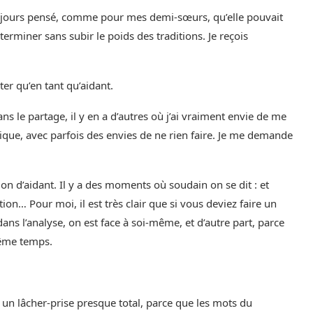
 toujours pensé, comme pour mes demi-sœurs, qu’elle pouvait
terminer sans subir le poids des traditions. Je reçois
ter qu’en tant qu’aidant.
ans le partage, il y en a d’autres où j’ai vraiment envie de me
lique, avec parfois des envies de ne rien faire. Je me demande
ion d’aidant. Il y a des moments où soudain on se dit : et
on… Pour moi, il est très clair que si vous deviez faire un
 dans l’analyse, on est face à soi-même, et d’autre part, parce
même temps.
ns un lâcher-prise presque total, parce que les mots du