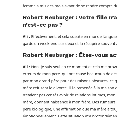
femme a mis des mois avant de se rendre compte de
Robert Neuburger : Votre fille n
n’est-ce pas ?
Ali :
Effectivement, et cela suscite en moi de l’angois
garde un week-end sur deux et la récupère souvent à 
Robert Neuburger : Êtes-vous ac
Ali :
Non, je suis seul en ce moment et cela me provo
erreurs de mon père, qui ont causé beaucoup de dé
par mon grand-père pour des raisons obscures, ce 
mère refusant le divorce, il l’a ramenée à la maison 
n’étaient pas censés avoir de relations intimes, mo
mère, donnant naissance à mon frère. Des rumeurs on
père biologique, une affirmation que ma mère a tou
émotionnellement. Cette situation m’a profondéme