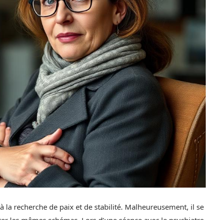
 à la recherche de paix et de stabilité. Malheureusement, il se
éter les mêmes schémas. Lors d’une séance avec le psychiatre