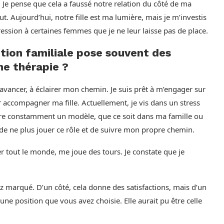
Je pense que cela a faussé notre relation du côté de ma
t. Aujourd’hui, notre fille est ma lumière, mais je m’investis
ssion à certaines femmes que je ne leur laisse pas de place.
tion familiale pose souvent des
ne thérapie ?
avancer, à éclairer mon chemin. Je suis prêt à m’engager sur
ur accompagner ma fille. Actuellement, je vis dans un stress
re constamment un modèle, que ce soit dans ma famille ou
dé de ne plus jouer ce rôle et de suivre mon propre chemin.
er tout le monde, me joue des tours. Je constate que je
z marqué. D’un côté, cela donne des satisfactions, mais d’un
 une position que vous avez choisie. Elle aurait pu être celle