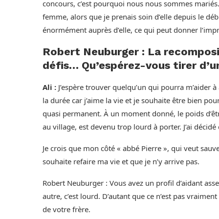
concours, c’est pourquoi nous nous sommes mariés. 
femme, alors que je prenais soin d’elle depuis le débu
énormément auprès d’elle, ce qui peut donner l’impre
Robert Neuburger : La recomposi
défis… Qu’espérez-vous tirer d’u
Ali :
J’espère trouver quelqu’un qui pourra m’aider à 
la durée car j’aime la vie et je souhaite être bien po
quasi permanent. À un moment donné, le poids d’êt
au village, est devenu trop lourd à porter. J’ai déci
Je crois que mon côté « abbé Pierre », qui veut sauv
souhaite refaire ma vie et que je n’y arrive pas.
Robert Neuburger : Vous avez un profil d’aidant asse
autre, c’est lourd. D’autant que ce n’est pas vraiment
de votre frère.