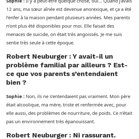
Sophie :
Il y a peut-être quelque chose, oui… Quand j’avais
12 ans, ma sœur aînée est devenue anorexique, et ça a été
l’enfer à la maison pendant plusieurs années. Mes parents
n’ont plus été disponibles pour moi. Elle faisait des
menaces de suicide, on était très angoissés. Je me suis
sentie très seule à cette époque.
Robert Neuburger : Y avait-il un
problème familial par ailleurs ? Est-
ce que vos parents s’entendaient
bien ?
Sophie :
Non, ils ne s’entendaient pas vraiment. Mon père
était alcoolique, ma mère, triste et renfermée avec, pour
elle aussi, des problèmes de nourriture, de poids. Ce n’était
pas un environnement très épanouissant.
Robert Neuburger : Ni rassurant.