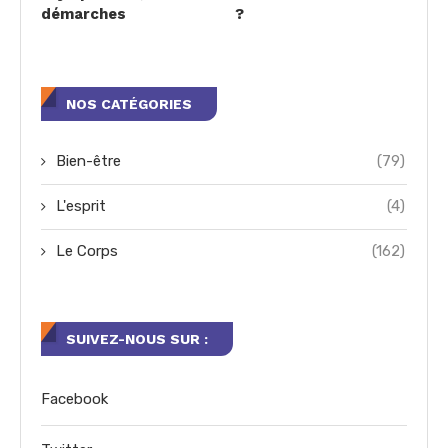
démarches
?
NOS CATÉGORIES
Bien-être
(79)
L'esprit
(4)
Le Corps
(162)
SUIVEZ-NOUS SUR :
Facebook