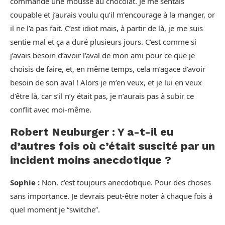
commandé une mousse au chocolat. Je me sentais
coupable et j’aurais voulu qu’il m’encourage à la manger, or
il ne l’a pas fait. C’est idiot mais, à partir de là, je me suis
sentie mal et ça a duré plusieurs jours. C’est comme si
j’avais besoin d’avoir l’aval de mon ami pour ce que je
choisis de faire, et, en même temps, cela m’agace d’avoir
besoin de son aval ! Alors je m’en veux, et je lui en veux
d’être là, car s’il n’y était pas, je n’aurais pas à subir ce
conflit avec moi-même.
Robert Neuburger : Y a-t-il eu
d’autres fois où c’était suscité par un
incident moins anecdotique ?
Sophie :
Non, c’est toujours anecdotique. Pour des choses
sans importance. Je devrais peut-être noter à chaque fois à
quel moment je “switche”.