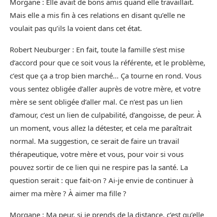
Morgane : Elle avait de bons amis quand elle travaillait.
Mais elle a mis fin à ces relations en disant qu’elle ne
voulait pas qu’ils la voient dans cet état.
Robert Neuburger : En fait, toute la famille s’est mise
d’accord pour que ce soit vous la référente, et le problème,
c’est que ça a trop bien marché… Ça tourne en rond. Vous
vous sentez obligée d’aller auprès de votre mère, et votre
mère se sent obligée d’aller mal. Ce n’est pas un lien
d’amour, c’est un lien de culpabilité, d’angoisse, de peur. À
un moment, vous allez la détester, et cela me paraîtrait
normal. Ma suggestion, ce serait de faire un travail
thérapeutique, votre mère et vous, pour voir si vous
pouvez sortir de ce lien qui ne respire pas la santé. La
question serait : que fait-on ? Ai-je envie de continuer à
aimer ma mère ? À aimer ma fille ?
Morgane : Ma peur, si je prends de la distance, c’est qu’elle