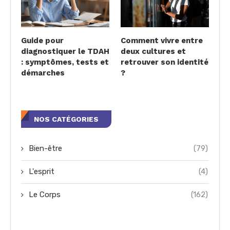
Guide pour
Comment vivre entre
diagnostiquer le TDAH
deux cultures et
: symptômes, tests et
retrouver son identité
démarches
?
NOS CATÉGORIES
Bien-être
(79)
L'esprit
(4)
Le Corps
(162)