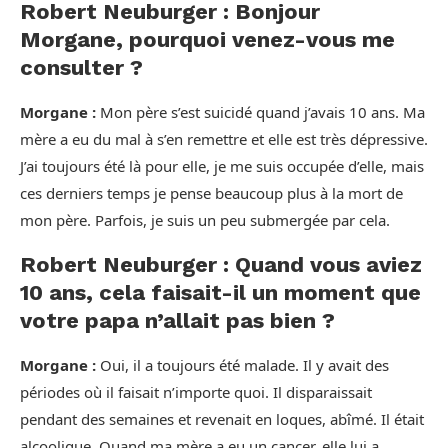
Robert Neuburger : Bonjour
Morgane, pourquoi venez-vous me
consulter ?
Morgane :
Mon père s’est suicidé quand j’avais 10 ans. Ma
mère a eu du mal à s’en remettre et elle est très dépressive.
J’ai toujours été là pour elle, je me suis occupée d’elle, mais
ces derniers temps je pense beaucoup plus à la mort de
mon père. Parfois, je suis un peu submergée par cela.
Robert Neuburger : Quand vous aviez
10 ans, cela faisait-il un moment que
votre papa n’allait pas bien ?
Morgane :
Oui, il a toujours été malade. Il y avait des
périodes où il faisait n’importe quoi. Il disparaissait
pendant des semaines et revenait en loques, abîmé. Il était
alcoolique. Quand ma mère a eu un cancer, elle lui a