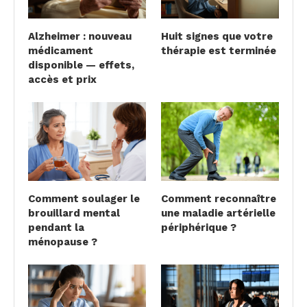
Alzheimer : nouveau
Huit signes que votre
médicament
thérapie est terminée
disponible — effets,
accès et prix
Comment soulager le
Comment reconnaître
brouillard mental
une maladie artérielle
pendant la
périphérique ?
ménopause ?