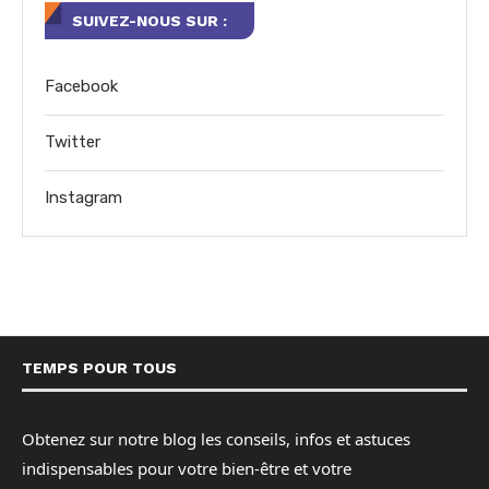
SUIVEZ-NOUS SUR :
Facebook
Twitter
Instagram
TEMPS POUR TOUS
Obtenez sur notre blog les conseils, infos et astuces
indispensables pour votre bien-être et votre