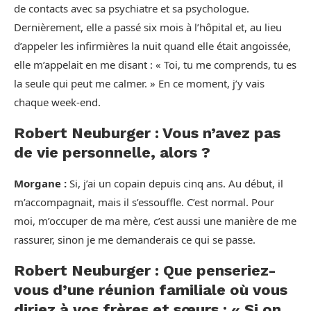
de contacts avec sa psychiatre et sa psychologue.
Dernièrement, elle a passé six mois à l’hôpital et, au lieu
d’appeler les infirmières la nuit quand elle était angoissée,
elle m’appelait en me disant : « Toi, tu me comprends, tu es
la seule qui peut me calmer. » En ce moment, j’y vais
chaque week-end.
Robert Neuburger : Vous n’avez pas
de vie personnelle, alors ?
Morgane :
Si, j’ai un copain depuis cinq ans. Au début, il
m’accompagnait, mais il s’essouffle. C’est normal. Pour
moi, m’occuper de ma mère, c’est aussi une manière de me
rassurer, sinon je me demanderais ce qui se passe.
Robert Neuburger : Que penseriez-
vous d’une réunion familiale où vous
diriez à vos frères et sœurs : « Si on