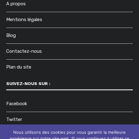
A propos
Mentions légales
Blog
Contactez-nous
Plan du site
SUIVEZ-NOUS SUR :
Facebook
Twitter
Nous utilisons des cookies pour vous garantir la meilleure
Instagram
expérience sur notre site web. Si vous continuez à utiliser ce