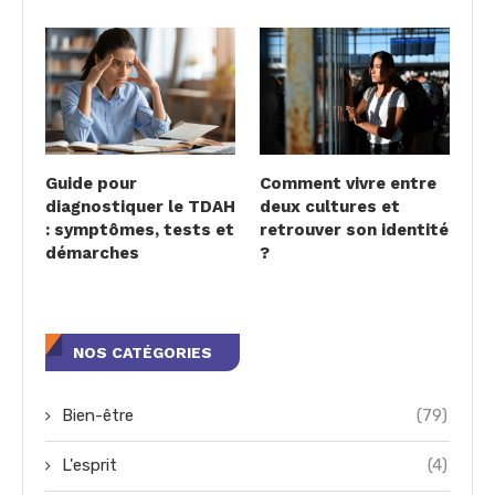
Guide pour
Comment vivre entre
diagnostiquer le TDAH
deux cultures et
: symptômes, tests et
retrouver son identité
démarches
?
NOS CATÉGORIES
Bien-être
(79)
L'esprit
(4)