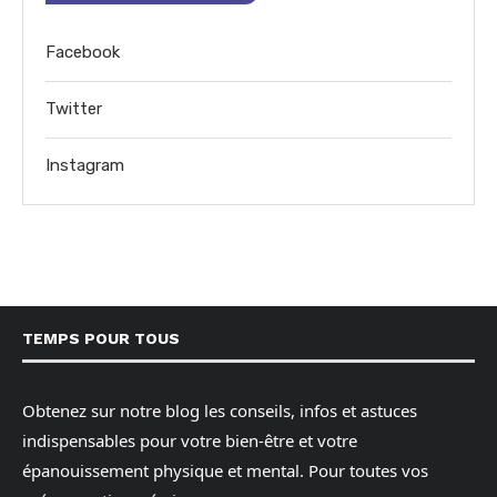
Facebook
Twitter
Instagram
TEMPS POUR TOUS
Obtenez sur notre blog les conseils, infos et astuces
indispensables pour votre bien-être et votre
épanouissement physique et mental. Pour toutes vos