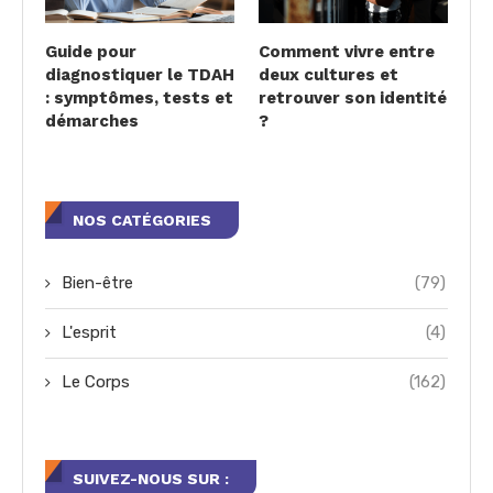
Guide pour
Comment vivre entre
diagnostiquer le TDAH
deux cultures et
: symptômes, tests et
retrouver son identité
démarches
?
NOS CATÉGORIES
Bien-être
(79)
L'esprit
(4)
Le Corps
(162)
SUIVEZ-NOUS SUR :