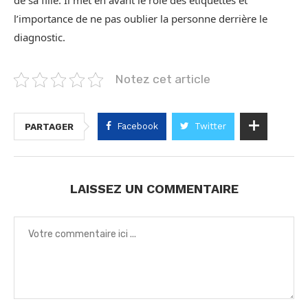
de sa fille. Il met en avant le rôle des étiquettes et
l’importance de ne pas oublier la personne derrière le
diagnostic.
Notez cet article
Facebook
Twitter
PARTAGER
LAISSEZ UN COMMENTAIRE