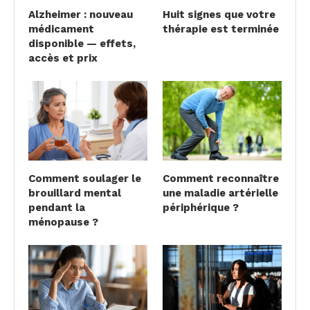
Alzheimer : nouveau
Huit signes que votre
médicament
thérapie est terminée
disponible — effets,
accès et prix
Comment soulager le
Comment reconnaître
brouillard mental
une maladie artérielle
pendant la
périphérique ?
ménopause ?